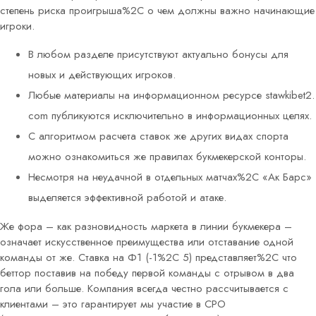
степень риска проигрыша%2C о чем должны важно начинающие
игроки.
В любом разделе присутствуют актуально бонусы для
новых и действующих игроков.
Любые материалы на информационном ресурсе stawkibet2.
com публикуютcя исключительно в информационных целях.
С алгоритмом расчета ставок же других видах спорта
можно ознакомиться же правилах букмекерской конторы.
Несмотря на неудачной в отдельных матчах%2C «Ак Барс»
выделяется эффективной работой и атаке.
Же фора – как разновидность маркета в линии букмекера –
означает искусственное преимущества или отставание одной
команды от же. Ставка на Ф1 (-1%2C 5) представляет%2C что
беттор поставив на победу первой команды с отрывом в два
гола или больше. Компания всегда честно рассчитывается с
клиентами – это гарантирует мы участие в СРО