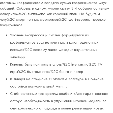
итоговым коэффициентом полдела сумма коэффициентов двух
событий. Собрать в одном купоне сразу 3-4 события со явным
фаворитом%2C выглядело как хороший план. Но будьте и
чеку%2C спорт полных сюрпризов%2C где фавориты нередко
проигрывают.
Уровень экспрессов и систем формируется из
коэффициентов всех включенных и купон одиночных
исходов%2C поэтому часто доходит внушительных
значений.
Клиенты быть поиграть в слоты%2C live casino%2C TV
игры%2C быстрые игры%2C бинго и покер.
8 января на стадионе «Тоттенхэм Хотспур» в Лондоне
состоится полуфинальный матч…
С обновленным тренерским штабом «Авангард» сознает
острую необходимость в улучшении игровой модели за
счет комплексного подхода в плане реализации новых