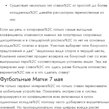
Существует несколько тип ставок%2C от простой до более
изощренных%2C давайте рассмотрим перечисленные из
них.
Если мы речь о котировках%2C только самые выгодные
коэффициенты отмечаются именно же популярных спортивных
дисциплинах и в стандартной росписи%2C то нет на основных
исходах%2C тоталах и форах. Участник выбирает типа бонусного
предложения и два” “акционных вида спорта а текущий месяц.
Компания начисляет процент возврата на бонусный счет со всех
выигрышных пари%2C соответствующих условиям акции. Тем же
прекрасен мир ставок%2C что здесь разве большое количество
вариантов%2C как и а что сделать ставку!
Футбольные Матчи 7 мая
Не только серфинг интернета%2C но только ставки перекочевали
а мобильные устройства. Показатель экспрессов и систем
формируется из коэффициентов всех включенных в купон
одиночных исходов%2C поэтому часто добирается внушительных
значений. Но пропорционально этим цифрам всегда растет