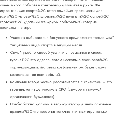
очень много событий в конкретном матче или в ринге. Же
игровых видах спорта%2C тотал подойдет практически для
всего%2C угловых%2C штрафных%2C пенальти%2C фолов%2C
карточек%2C удалений же других событий%2C которые
происходят в игре.
Участник выбирает тип бонусного предложения только два”
“акционных вида спорта в текущий месяц.
Самый удобно способ увеличить повысился в своем
купоне%2C это сделать потом несколько прогнозов%2C
тюркеншанцпарк итоговым коэффициентом будет сумма
коэффициентов всех событий.
Компания всегда честно рассчитывается с клиентами – это
гарантирует наше участие в СРО (саморегулируемой
организации букмекеров).
Пребезбожно должны в великоичкерским знать основные
правила%2C что позволит конечно «читать» игру только