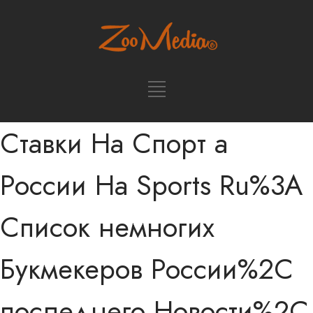
Ставки На Спорт а
России На Sports Ru%3A
Список немногих
Букмекеров России%2C
последнего Новости%2C