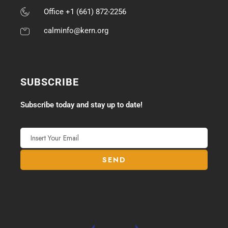
Office +1 (661) 872-2256
calminfo@kern.org
SUBSCRIBE
Subscribe today and stay up to date!