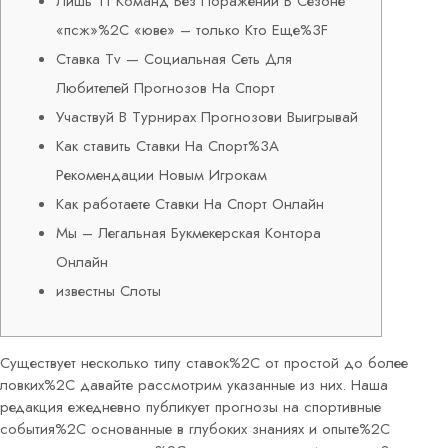
Лишь 11 Команд Без Поражений В Сезоне
«псж»%2C «юве» – только Кто Еще%3F
Ставка Tv — Социальная Сеть Для
Любителей Прогнозов На Спорт
Участвуй В Турнирах Прогнозови Выигрывай
Как ставить Ставки На Спорт%3A
Рекомендации Новым Игрокам
Как работаете Ставки На Спорт Онлайн
Мы – Легальная Букмекерская Контора
Онлайн
известны Слоты
Существует несколько типу ставок%2C от простой до более
ловких%2C давайте рассмотрим указанные из них. Наша
редакция ежедневно публикует прогнозы на спортивные
события%2C основанные в глубоких знаниях и опыте%2C