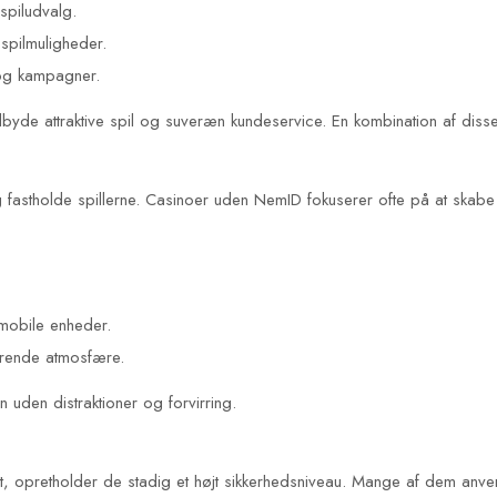
spiludvalg.
spilmuligheder.
 og kampagner.
byde attraktive spil og suveræn kundeservice. En kombination af disse fa
 fastholde spillerne. Casinoer uden NemID fokuserer ofte på at skabe e
mobile enheder.
erende atmosfære.
n uden distraktioner og forvirring.
, opretholder de stadig et højt sikkerhedsniveau. Mange af dem anven