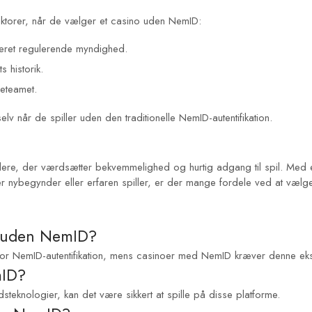
 faktorer, når de vælger et casino uden NemID:
mmeret regulerende myndighed.
 historik.
eteamet.
lv når de spiller uden den traditionelle NemID-autentifikation.
llere, der værdsætter bekvemmelighed og hurtig adgang til spil. Med e
 er nybegynder eller erfaren spiller, er der mange fordele ved at væl
g uden NemID?
r NemID-autentifikation, mens casinoer med NemID kræver denne ekstr
mID?
teknologier, kan det være sikkert at spille på disse platforme.