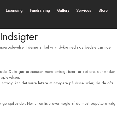
Licensing
Fundraising
Gallery
Services
Store
Indsigter
eroplevelse. I denne artikel vil vi dykke ned i de bedste casinoer
etode. Dette gør processen mere smidig, især for spillere, der ønsker
eroplevelsen.
amtidig kan det være lettere at navigere på disse sider, da de ofte
lige spillesider. Her er en liste over nogle af de mest populære valg