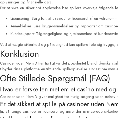
oplysninger og finansielle data.
For at sikre en sikker spilleoplevelse bør spillere overveje følgende
Licensering: Sørg for, at casinoet er licenseret af en velreno
Anmeldelser: Læs brugeranmeldelser og rapporter om casinoets
Kundesupport: Tilgængelighed og hjælpsomhed af kundeservic
Ved at vægte sikkerhed og pålidelighed kan spillere føle sig trygge, se
Konklusion
Casinoer uden NemID har hurtigt vundet popularitet blandt danske spi
tilbyder disse platforme en tiltalende spilleoplevelse. Uanset om man
Ofte Stillede Spørgsmål (FAQ)
Hvad er forskellen mellem et casino med o
Casinoer uden NemID giver mulighed for hurtig adgang uden behov fo
Er det sikkert at spille på casinoer uden Ne
Ja, så længe casinoet er licenseret og anvender avancerede sikkerheds