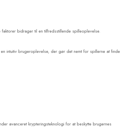
ktorer bidrager til en tilfredsstillende spilleoplevelse.
n intuitiv brugeroplevelse, der gør det nemt for spillerne at finde
der avanceret krypteringsteknologi for at beskytte brugernes