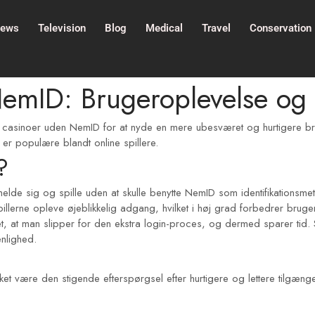
ews
Television
Blog
Medical
Travel
Conservation
emID: Brugeroplevelse og 
 casinoer uden NemID for at nyde en mere ubesværet og hurtigere brug
er populære blandt online spillere.
?
lmelde sig og spille uden at skulle benytte NemID som identifikationsm
spillerne opleve øjeblikkelig adgang, hvilket i høj grad forbedrer brug
, at man slipper for den ekstra login-proces, og dermed sparer tid. S
nlighed.
et være den stigende efterspørgsel efter hurtigere og lettere tilgænge