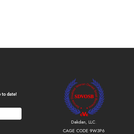
 to date!
Dakdan, LLC.
CAGE CODE 9W3P6