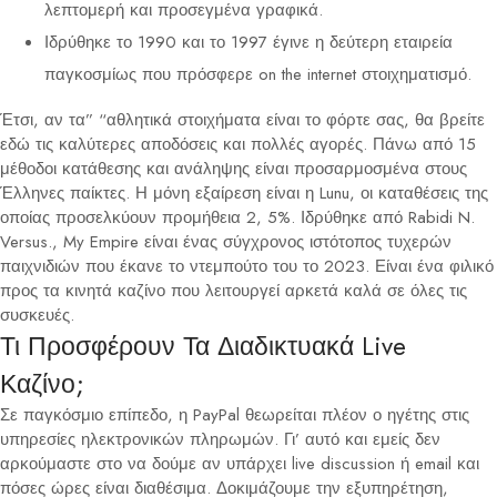
λεπτομερή και προσεγμένα γραφικά.
Ιδρύθηκε το 1990 και το 1997 έγινε η δεύτερη εταιρεία
παγκοσμίως που πρόσφερε on the internet στοιχηματισμό.
Έτσι, αν τα” “αθλητικά στοιχήματα είναι το φόρτε σας, θα βρείτε
εδώ τις καλύτερες αποδόσεις και πολλές αγορές. Πάνω από 15
μέθοδοι κατάθεσης και ανάληψης είναι προσαρμοσμένα στους
Έλληνες παίκτες. Η μόνη εξαίρεση είναι η Lunu, οι καταθέσεις της
οποίας προσελκύουν προμήθεια 2, 5%. Ιδρύθηκε από Rabidi N.
Versus., My Empire είναι ένας σύγχρονος ιστότοπος τυχερών
παιχνιδιών που έκανε το ντεμπούτο του το 2023. Είναι ένα φιλικό
προς τα κινητά καζίνο που λειτουργεί αρκετά καλά σε όλες τις
συσκευές.
Τι Προσφέρουν Τα Διαδικτυακά Live
Καζίνο;
Σε παγκόσμιο επίπεδο, η PayPal θεωρείται πλέον ο ηγέτης στις
υπηρεσίες ηλεκτρονικών πληρωμών. Γι’ αυτό και εμείς δεν
αρκούμαστε στο να δούμε αν υπάρχει live discussion ή email και
πόσες ώρες είναι διαθέσιμα. Δοκιμάζουμε την εξυπηρέτηση,