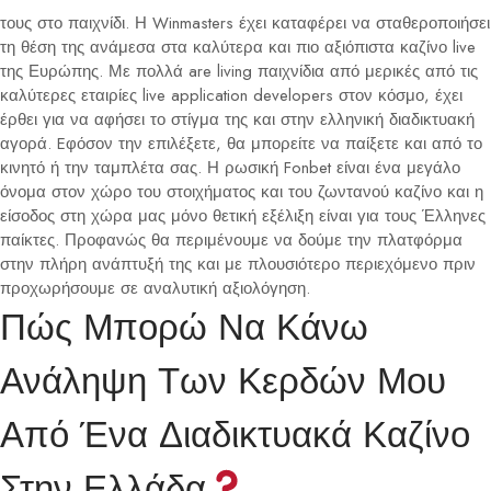
τους στο παιχνίδι. Η Winmasters έχει καταφέρει να σταθεροποιήσει
τη θέση της ανάμεσα στα καλύτερα και πιο αξιόπιστα καζίνο live
της Ευρώπης. Με πολλά are living παιχνίδια από μερικές από τις
καλύτερες εταιρίες live application developers στον κόσμο, έχει
έρθει για να αφήσει το στίγμα της και στην ελληνική διαδικτυακή
αγορά. Eφόσον την επιλέξετε, θα μπορείτε να παίξετε και από το
κινητό ή την ταμπλέτα σας. Η ρωσική Fonbet είναι ένα μεγάλο
όνομα στον χώρο του στοιχήματος και του ζωντανού καζίνο και η
είσοδος στη χώρα μας μόνο θετική εξέλιξη είναι για τους Έλληνες
παίκτες. Προφανώς θα περιμένουμε να δούμε την πλατφόρμα
στην πλήρη ανάπτυξή της και με πλουσιότερο περιεχόμενο πριν
προχωρήσουμε σε αναλυτική αξιολόγηση.
Πώς Μπορώ Να Κάνω
Ανάληψη Των Κερδών Μου
Από Ένα Διαδικτυακά Καζίνο
Στην Ελλάδα