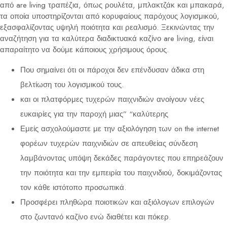
από are living τραπέζια, όπως ρουλέτα, μπλακτζάκ και μπακαρά,
τα οποία υποστηρίζονται από κορυφαίους παρόχους λογισμικού,
εξασφαλίζοντας υψηλή ποιότητα και ρεαλισμό. Ξεκινώντας την
αναζήτηση για τα καλύτερα διαδικτυακά καζίνο are living, είναι
απαραίτητο να δούμε κάποιους χρήσιμους όρους.
Που σημαίνει ότι οι πάροχοι δεν επένδυσαν άδικα στη
βελτίωση του λογισμικού τους.
και οι πλατφόρμες τυχερών παιχνιδιών ανοίγουν νέες
ευκαιρίες για την παροχή μιας” “καλύτερης
Εμείς ασχολούμαστε με την αξιολόγηση των on the internet
φορέων τυχερών παιχνιδιών σε απευθείας σύνδεση
λαμβάνοντας υπόψη δεκάδες παράγοντες που επηρεάζουν
την ποιότητα και την εμπειρία του παιχνιδιού, δοκιμάζοντας
τον κάθε ιστότοπο προσωπικά.
Προσφέρει πληθώρα ποιοτικών και αξιόλογων επιλογών
στο ζωντανό καζίνο ενώ διαθέτει και πόκερ.