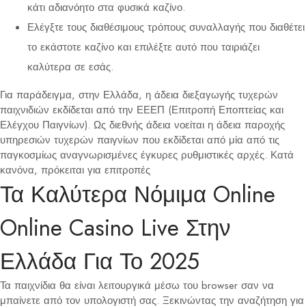
κάτι αδιανόητο στα φυσικά καζίνο.
Ελέγξτε τους διαθέσιμους τρόπους συναλλαγής που διαθέτει
το εκάστοτε καζίνο και επιλέξτε αυτό που ταιριάζει
καλύτερα σε εσάς.
Για παράδειγμα, στην Ελλάδα, η άδεια διεξαγωγής τυχερών
παιχνιδιών εκδίδεται από την ΕΕΕΠ (Επιτροπή Εποπτείας και
Ελέγχου Παιγνίων). Ως διεθνής άδεια νοείται η άδεια παροχής
υπηρεσιών τυχερών παιγνίων που εκδίδεται από μία από τις
παγκοσμίως αναγνωρισμένες έγκυρες ρυθμιστικές αρχές. Κατά
κανόνα, πρόκειται για επιτροπές
Τα Καλύτερα Νόμιμα Online
Online Casino Live Στην
Ελλάδα Για Το 2025
Τα παιχνίδια θα είναι λειτουργικά μέσω του browser σαν να
μπαίνετε από τον υπολογιστή σας. Ξεκινώντας την αναζήτηση για