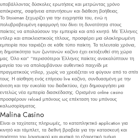
υποβάλλοντας δύσκολες ερωτήσεις και μετρώντας χρόνο
απόκρισης, σαφήνεια απαντήσεων και διάθεση βοήθειας.
Το Stoiximan ξεχωρίζει για την ευχρηστία του, ενώ η
πολυβραβευμένη εφαρμογή του δίνει τη δυνατότητα στους
παίκτες να απολαύσουν την εμπειρία και από κινητό. Με Έλληνες
ντίλερ και αποκλειστικούς τίτλους, προσφέρει μια ολοκληρωμένη
εμπειρία που ταιριάζει σε κάθε τύπο παίκτη. Τα τελευταία χρόνια,
η δημοτικότητα των ζωντανών καζίνο έχει εκτοξευθεί στη χώρα
μας. Όλο και” “περισσότεροι Έλληνες παίκτες ανακαλύπτουν τη
μαγεία του να απολαμβάνουν αυθεντικό παιχνίδι με
πραγματικούς ντίλερ, χωρίς να χρειάζεται να φύγουν από το σπίτι
τους. Η αίσθηση ενός επίγειου live καζίνο, συνδυασμένη με την
άνεση και την ευκολία του διαδικτύου, έχει δημιουργήσει μια
εντελώς νέα εμπειρία διασκέδασης. Ορισμένα online casino
προσφέρουν reload μπόνους ως επέκταση του μπόνους
καλωσορίσματος.
Malina Casino
Είναι οι ταχύτατες πληρωμές, το καταπληκτικό application για
κινητό και τάμπλετ, τα διεθνή βραβεία για την κατασκευή και
ποιότητα του λογισμικού και φυσικά το εξαιρετικό τμήμα