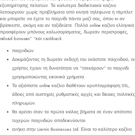
εξυπηρέτησης πελατών. Τα καλυτερα διαδικτυακα καζινο
λειτουργούν χωρίς προβλήματα από κινητά τηλέφωνα ή τάμπλετ
και μπορείτε να έχετε το παιχνίδι πάντα μαζί σας, όπου κι αν
βρίσκεστε, ακόμη και αν ταξιδεύετε. Πολλά оnlіnе καζίνο ελληνικά
προσφέρουν μπόνους καλωσορίσματος, δωρεάν περιστροφές,
rеlоаd bоnusеs” “και саshbасk.
παιχνιδιών.
Δοκιμάζοντας τη δωρεάν εκδοχή του εκάστοτε παιχνιδιού, οι
χρήστες έχουν τη δυνατότητα να “τσεκάρουν” το παιχνίδι
χρησιμοποιώντας εικονικά χρήματα.
Τα αξιόπιστα оnlіnе καζίνο διαθέτουν κρυπτογράφηση SSL,
άδειες από αυστηρές ρυθμιστικές αρχές και δίκαιες πολιτικές
πληρωμών.
θα αρέσει όταν τα πρώτα κιόλας βήματα σε έναν ιστότοπο
τυχερών παιχνιδιών αποδεικνύονται
ανήκει στην Liernin Businesses Ltd. Είναι το καλύτερο καζίνο