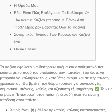
Η Ομάδα Μας
Εδώ Είναι Πώς Επιλέγουμε Τα Καλύτερα On
The Internet Καζίνο (περάσαμε Πάνω Από
11537 Ώρες Δοκιμάζοντας Όλα Τα Καζίνο)
Συγκριτικός Πίνακας Των Κορυφαίων Καζίνο
Live
Online Casino
Τα καζίνο οφείλουν να διατηρούν ακόμα και αποθεματικό που
ισούται με το ποσό του υπολοίπου των παικτών, έτσι ώστε να
μπορούν να καλύψουν τους καταθέτες ακόμα και σε περίπτωση
χρεωκοπίας. Θα βρείτε, πληθώρα τρόπων για συναλλαγές,
σημαντικά μπόνους, καθώς και αξιόπιστη εξυπηρέτηση.
Το RTР
σημαίνει “Επιστροφή στον παίκτη”, δηλαδή ποια θα είναι η
απόδοση στον παίκτη.
Χωρίς έναν (ή μάλλον αρκετούς) καλούς κατασκευαστές