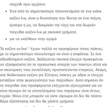
παιχνίδι πριν αρχίσετε
Ένα από τα σημαντικότερα πλεονεκτήματα σε ένα online
καζίνο live, είναι η δυνατότητα που δίνεται σε ένα παίχτη
έμπειρο ή μη, να δοκιμάσει την τύχη του στα δωρεάν
παιχνίδια καζίνο live με εικονικά χρήματα.
για να εισέλθουν στην αγορά.
Τα καζίνο on-line” “έχουν πολλά να προσφέρουν στους παίκτες,
με το σημαντικότερο πλεονέκτημα να είναι η ασφάλεια. Σε ένα
αδειοδοτημένο καζίνο, διεξάγονται τακτικοί έλεγχοι προκειμένου
να εξασφαλιστεί ότι τα προσωπικά στοιχεία των παικτών αλλά και
οι οικονομικές τους συναλλαγές προστατεύονται επαρκώς. Ακόμη,
στα διαδικτυακα καζινο για Έλληνες παίκτες με άδεια οι έλεγχοι
εστιάζουν στην φερεγγυότητα των παιχνιδιών. Αυτό σημαίνει ότι
τα παιχνίδια που προσφέρονται ελέγχονται εξονυχιστικά για να
είναι σίγουρο ότι τα αποτελέσμάτα που παράγουν είναι όντως
τυχαία. Μόνο έτσι μπορείτε να είστε σίγουροι ότι δεν θα πέσετε
θύμα εξαπάτησης και δεν θα χάσετε χρήματα.