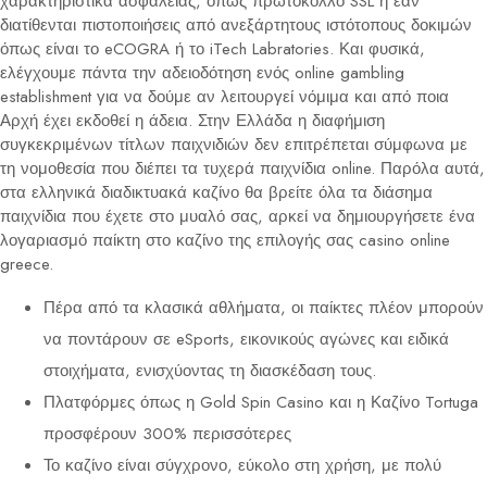
χαρακτηριστικά ασφαλείας, όπως πρωτόκολλο SSL ή εάν
διατίθενται πιστοποιήσεις από ανεξάρτητους ιστότοπους δοκιμών
όπως είναι το eCOGRA ή το iTech Labratories. Και φυσικά,
ελέγχουμε πάντα την αδειοδότηση ενός online gambling
establishment για να δούμε αν λειτουργεί νόμιμα και από ποια
Αρχή έχει εκδοθεί η άδεια. Στην Ελλάδα η διαφήμιση
συγκεκριμένων τίτλων παιχνιδιών δεν επιτρέπεται σύμφωνα με
τη νομοθεσία που διέπει τα τυχερά παιχνίδια online. Παρόλα αυτά,
στα ελληνικά διαδικτυακά καζίνο θα βρείτε όλα τα διάσημα
παιχνίδια που έχετε στο μυαλό σας, αρκεί να δημιουργήσετε ένα
λογαριασμό παίκτη στο καζίνο της επιλογής σας
casino online
greece
.
Πέρα από τα κλασικά αθλήματα, οι παίκτες πλέον μπορούν
να ποντάρουν σε eSports, εικονικούς αγώνες και ειδικά
στοιχήματα, ενισχύοντας τη διασκέδαση τους.
Πλατφόρμες όπως η Gold Spin Casino και η Καζίνο Tortuga
προσφέρουν 300% περισσότερες
Το καζίνο είναι σύγχρονο, εύκολο στη χρήση, με πολύ