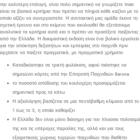
την καλύτερη επιλογή, είναι πολύ σημαντικό να γνωρίζετε ποια
είναι τα βασικά κριτήρια που πρέπει να πληροί κάθε καζίνο με το
οποίο αξίζει να συνεργαστείτε. Η συντακτική μας ομάδα έκανε τη
σχετική έρευνα και στο κείμενο που ακολουθεί θα εξετάσουμε
αναλυτικά τα κριτήρια αυτά και τι πρέπει να προσέξετε παίζοντας
από την Ελλάδα. Η δοκιμαστική έκδοση είναι ένα βολικό εργαλείο
για την απόκτηση δεξιοτήτων και εμπειρίας στο παιχνίδι πριν
αρχίσετε να παίζετε πραγματικά, με πραγματικά χρήματα.
Καταδικάστηκε σε τριετή φυλάκιση, αφού πιάστηκε να
σημειώνει κάρτες από την Επιτροπή Παιχνιδιών Barona.
το ποσοστό απόδοσης του κουλοχέρη προσαρμόζεται
σημαντικά προς τα κάτω.
Η αξιολόγηση βασίζεται σε μια πεντάβαθμη κλίμακα από το
1 έως το 5, η οποία καθορίζει
Η Ελλάδα δεν είναι μόνο διάσημη για τον πλούσιο πολιτισμό
της και τις υπέροχες παραλίες της, αλλά και για τους
εξαιρετικούς χώρους τυχερών παιχνιδιών που διαθέτει.