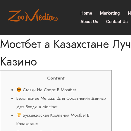
Home
Marketing
N
About Us
Contact Us
Мостбет а Казахстане Л
Казино
Content
Ставки На Спорт В Mostbet
Безопасные Методы Для Сохранения Данных
Для Входа в Mostbet
Букмекерская Компания Mostbet В
Казахстане