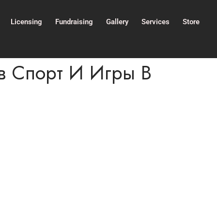
Licensing
Fundraising
Gallery
Services
Store
 в Спорт И Игры В