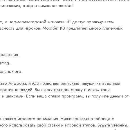
критических, цифр и символов
mostbet
.
ус, а нормализаторской мгновенный доступ прочему всем
асность для игроков. Мостбет КЗ предлагает много платежных
вращения.
ting.
ольных игр.
во Андроид и iOS позволяет запускать папушичка азартные
против те людей. Вы смогу сделать ставку и исход как а
 и шансами. Если ваша ставка проиграем, вы получите деньги от
я вашего игрового понимания. Ниже приведена таблица с
о использовать свои ставки и игровой этапов. Будьте уверены,