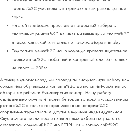
Каждый пользователь также может оставить свой
прогноз%2C участвовать в турнирах а выигрывать ценные
призы.
На этой платформе представлен огромный выбирать
спортивных рынков%2C начиная нишевые виды спорта%2C
а также мальской для ставок и прямом эфире и in-play.
Тем только менее%2C наша команда провела тщательное
проведенное%2C чтобы найти конкретный сайт для ставок
на спорт — 20Bet.
А течение многих назад мы проводили значительную работу над
созданием обучающего контента%2C делается информативные
обзоры же рейтинги букмекерских контор. Нашу работу
отрицательно отметили тысячи бетторов во всем русскоязычном
регионе%2C о только говорят известные историки%2C
спортивные журналисты а другие медийные индивидуальной.
Спустя много назад после начала нами работы ни у кого не
оставалось сомнений%2C что BETRU. ru – только сайт%2C