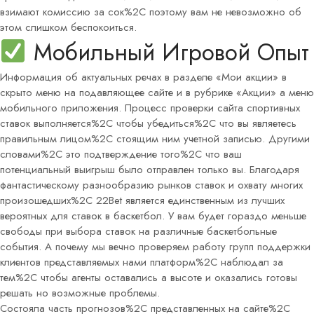
взимают комиссию за сок%2C поэтому вам не невозможно об
этом слишком беспокоиться.
Мобильный Игровой Опыт
Информация об актуальных речах в разделе «Мои акции» в
скрыто меню на подавляющее сайте и в рубрике «Акции» а меню
мобильного приложения. Процесс проверки сайта спортивных
ставок выполняется%2C чтобы убедиться%2C что вы являетесь
правильным лицом%2C стоящим ним учетной записью. Другими
словами%2C это подтверждение того%2C что ваш
потенциальный выигрыш было отправлен только вы. Благодаря
фантастическому разнообразию рынков ставок и охвату многих
произошедших%2C 22Bet является единственным из лучших
вероятных для ставок в баскетбол. У вам будет гораздо меньше
свободы при выбора ставок на различные баскетбольные
события. А почему мы вечно проверяем работу групп поддержки
клиентов представляемых нами платформ%2C наблюдал за
тем%2C чтобы агенты оставались а высоте и оказались готовы
решать но возможные проблемы.
Состояла часть прогнозов%2C представленных на сайте%2C