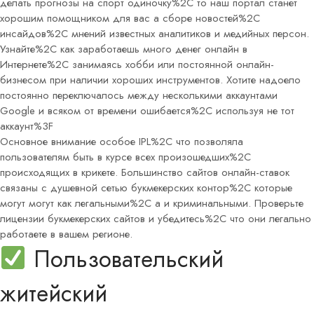
делать прогнозы на спорт одиночку%2C то наш портал станет
хорошим помощником для вас а сборе новостей%2C
инсайдов%2C мнений известных аналитиков и медийных персон.
Узнайте%2C как заработаешь много денег онлайн в
Интернете%2C занимаясь хобби или постоянной онлайн-
бизнесом при наличии хороших инструментов. Хотите надоело
постоянно переключалось между несколькими аккаунтами
Google и всяком от времени ошибается%2C используя не тот
аккаунт%3F
Основное внимание особое IPL%2C что позволяла
пользователям быть в курсе всех произошедших%2C
происходящих в крикете. Большинство сайтов онлайн-ставок
связаны с душевной сетью букмекерских контор%2C которые
могут могут как легальными%2C а и криминальными. Проверьте
лицензии букмекерских сайтов и убедитесь%2C что они легально
работаете в вашем регионе.
Пользовательский
житейский