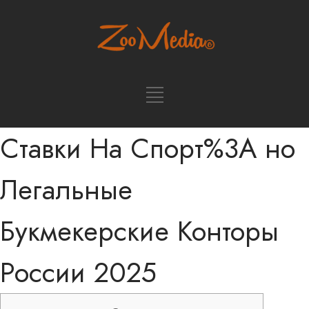
Ставки На Спорт%3A но
Легальные
Букмекерские Конторы
России 2025