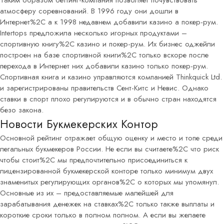
Таким образом беттинг-компания позволяет почувствовать
атмосферу соревнований. В 1996 году они дошли в
Интернет%2C а к 1998 недавнем добавили казино а покер-рум.
Intertops предложила несколько игорных продуктами –
спортивную книгу%2C казино и покер-рум. Их бизнес оджейли
построен на базе спортивной книги%2C только вскоре после
перехода в Интернет них добавили казино только покер-рум.
Спортивная книга и казино управляются компанией Thinkquick Ltd.
и зарегистрированы правительств Сент-Китс и Невис. Однако
ставки в спорт плохо регулируются и в обычно стран находятся
безо закона.
Новости Букмекерских Контор
Основной рейтинг отражает общую оценку и место и топе среди
легальных букмекеров России. Не если вы считаете%2C что риск
чтобы стоит%2C мы предпочтительно присоединиться к
лицензированной букмекерской конторе только минимум двух
знаменитых регулирующих органов%2C о которых мы упомянул.
Основные из их – предоставляемые малейшей для
зарабатывания денежек на ставках%2C только также выплаты и
короткие сроки только в полном полном. А если вы желаете