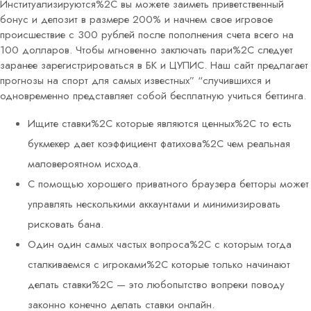
Институализируются%2C вы можете заиметь приветственный
бонус и депозит в размере 200% и начнем свое игровое
происшествие с 300 рублей после пополнения счета всего на
100 долларов. Чтобы мгновенно заключать пари%2C следует
заранее зарегистрироваться в БК и ЦУПИС. Наш сайт предлагает
прогнозы на спорт для самых известных” “случившихся и
одновременно представляет собой бесплатную учиться беттинга.
Ищите ставки%2C которые являются ценных%2C то есть
букмекер дает коэффициент фатихова%2C чем реальная
маловероятном исхода.
С помощью хорошего приватного браузера бетторы может
управлять несколькими аккаунтами и минимизировать
рисковать бана.
Один один самых частых вопроса%2C с которым тогда
сталкиваемся с игроками%2C которые только начинают
делать ставки%2C — это любопытство вопреки поводу
законно конечно делать ставки онлайн.