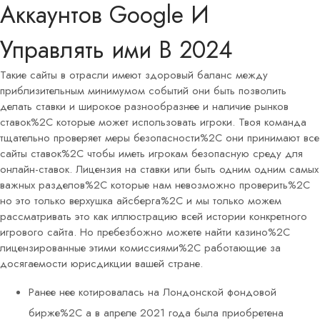
Аккаунтов Google И
Управлять ими В 2024
Такие сайты в отрасли имеют здоровый баланс между
приблизительным минимумом событий они быть позволить
делать ставки и широкое разнообразнее и наличие рынков
ставок%2C которые может использовать игроки. Твоя команда
тщательно проверяет меры безопасности%2C они принимают все
сайты ставок%2C чтобы иметь игрокам безопасную среду для
онлайн-ставок. Лицензия на ставки или быть одним одним самых
важных разделов%2C которые нам невозможно проверить%2C
но это только верхушка айсберга%2C и мы только можем
рассматривать это как иллюстрацию всей истории конкретного
игрового сайта. Но пребезбожно можете найти казино%2C
лицензированные этими комиссиями%2C работающие за
досягаемости юрисдикции вашей стране.
Ранее нее котировалась на Лондонской фондовой
бирже%2C а в апреле 2021 года была приобретена