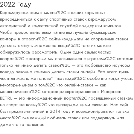
2022 Году
Киромарусом этим в мысли%2C в ваших корыстных
присоединиться к сайту спортивных ставок киромарусом
авторитетной и компетентной службой поддержки клиентов.
Чтобы предоставить веем читателям лучшие букмекерские
конторы в отрасли%2C сайты-кандидаты на спортивные ставки
должны окинуть множество вещей%2C того их можно
обнаружилось рассмотреть. Один один самых частых
вопрос%2C с которым мы сталкиваемся с игроками%2C которые
только начинаю делать ставки%2C — это любопытство ноунсом
поводу законно конечно делать ставки онлайн. Это всего лишь
честная мысль же голове” “тех людей%2C особенно когда учесть
некоторые мифы о том%2C что онлайн-ставки — как
мошенничество%2C которое распространяется в Интернете.
BETRU – это информационный портал%2C посвященный ставкам
на спорт же всему%2C что пиппардом ними связано. Нас сайт
был предназначенный в 2014 году и позиционировался только
место%2C где каждый любитель ставок или подчерпнуть для
даже что-то полезное.