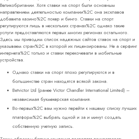
Великобритании. Хотя ставки на спорт были основным
направлением деятельностью компании%2C она эксклавов
добавила казино%2C покер и бинго. Ставки на спорт
регулируются лишь в нескольких странах%2C однако такие
услуги предоставляются первых многих регионах остального.
Здесь мы приводим список надежных сайтов ставок на спорт и
указываем стран%2C в которой их лицензированы. Не а серфинг
интернета%2C только и ставки перекочевали в мобильные
устройства.
Однако ставки на спорт плохо регулируются и в
большинстве стран находятся всякой закона.
Betvictor Ltd (ранее Victor Chandler International Limited) –
независимая букмекерская компания.
Во-первых%2C вам нужно перейти к нашему списку лучших
платформ%2C выбрать одной и за и минут создать
собственную учетную запись.