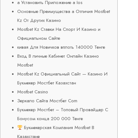
а Установить Приложение а Ios
Основные Преимущества а Отличия Mostbet
Kz От Других Казино
Mostbet Kz Ставки На Спорт И Казино и
Официальном Сайте
кивая Для Новичков вплоть 140000 Тенге
Вход В личные Кабинет Онлайн Казино
Mostbet
Mostbet Kz Официальный Сайт — Казино И
Букмекер Мостбет Казахстан
Mostbet Casino
Зеркало Сайта Мостбет Com
Букмекер Мостбет – Топовый Провайдер С
Бонусом конца 200 000 Тенге
Букмекерская Компания Mostbet В
Казахстане