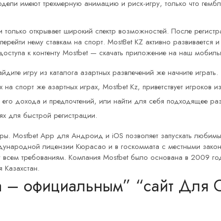
дели имеют трехмерную анимацию и риск-игру, только что гембл
и только открывает широкий спектр возможностей. После регист
ерейти нему ставкам на спорт. MostBet KZ активно развивается и
доступа к контенту Mostbet — скачать приложение на наш мобиль
йдите игру из каталога азартных развлечений же начните играть.
а спорт же азартных играх, Mostbet Kz, приветствует игроков из
 его дохода и предпочтений, или найти для себя подходящее раз
тях для быстрой регистрации.
гры. Mostbet App для Андроид и iOS позволяет запускать любимы
дународной лицензии Кюрасао и в госкоммата с местными закона
ует всем требованиям. Компания Mostbet было основана в 2009 
я Казахстан.
а – официальным” “сайт Для 