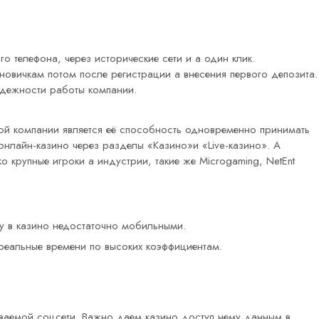
о телефона, через исторические сети и а один клик.
новичкам потом после регистрации а внесения первого депозита.
адежности работы компании.
ной компании является её способность одновременно принимать
онлайн-казино через разделы «Казино»и «Live-казино». А
крупные игроки а индустрии, такие же Microgaming, NetEnt
ру в казино недостаточно мобильными.
 реальные времени по высоких коэффициентам.
рживаемой соцсети. Важно даем казино доступ нему данным в