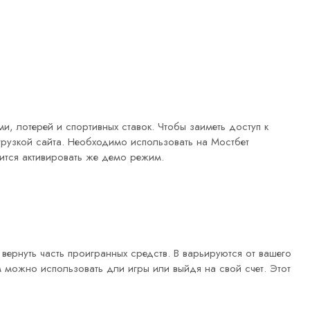
и, лотерей и спортивных ставок. Чтобы заиметь доступ к
загрузкой сайта. Необходимо использовать на Мостбет
чится активировать же демо режим.
вернуть часть проигранных средств. В варьируются от вашего
можно использовать дли игры или выйдя на свой счет. Этот