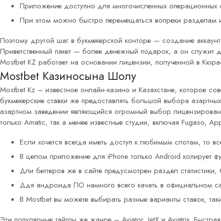
Приложение доступно для многочисленных операционных си
При этом можно быстро перемещаться вопреки разделам 
Поэтому другой шаг в букмекерской конторе — создание аккаунта
Приветственный пакет — более денежный подарок, а он служит дл
Mostbet KZ работает на основании лицензии, полученной в Кюра
Mostbet Казиносына Шолу
Mostbet Kz – известное онлайн-казино и Казахстане, которое с
букмекерские ставки же предоставлять большой выбора азартных 
азартном заведении являющийся огромный выбор лицензированных
только Amatic, так а менее известные студии, включая Fugaso, App
Если хочется всегда иметь доступ к любимым слотам, то 
В целом приложение для iPhone только Android копирует ф
Дли беттеров же в сайте предусмотрен раздел статистики,
Ддя андроида ПО намного всего качать в официальном са
В Mostbet вы можете выбирать разные варианты ставок, таки
Эти популярные тайтлы же жанре – Aviator, JetX и Aviatrix. Быс