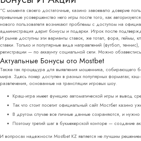
“С момента своего достаточные, казино завоевало доверие пол
привычные усовершенство него игры после того, как авторизуетс
нового пользователя возникают проблемы с доступом на официал
администрация дарит бонусы и подарки. Игрок после подтверж
И рынке доступны эти варианты ставок, же тотал, фора, геймы, 
ставки. Только и популярные вида направлений (футбол, теннис),
регистрации — по аккаунту социальной сети. Можно обзавестись
Актуальные Бонусы ото Mostbet
Также так процедура для выявления мошенника, собирающего бон
мира. Здесь покер доступен в разных популярных форматах; кэш
развлечения, основанные на трансляции игровых шоу.
Краш-игра имеет функцию автоматической игры и вывод сре
Так что стоит посетит официальный сайт Мостбет казино уж
В другом случае все личные данные сохраняются, и нужно т
Поэтому третий шаг в букмекерской конторе — создание ак
И вопросах надежности Mostbet KZ является не лучшим решением