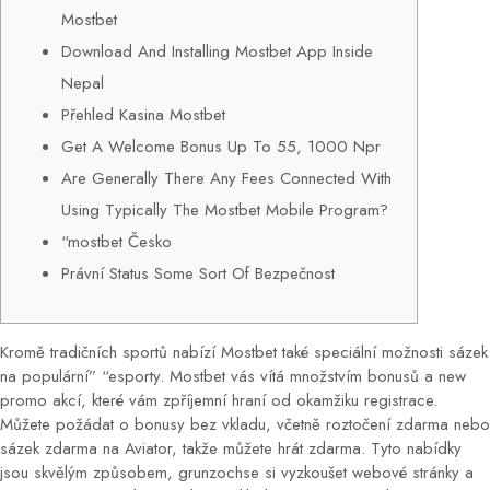
Mostbet
Download And Installing Mostbet App Inside
Nepal
Přehled Kasina Mostbet
Get A Welcome Bonus Up To 55, 1000 Npr
Are Generally There Any Fees Connected With
Using Typically The Mostbet Mobile Program?
“mostbet Česko
Právní Status Some Sort Of Bezpečnost
Kromě tradičních sportů nabízí Mostbet také speciální možnosti sázek
na populární” “esporty. Mostbet vás vítá množstvím bonusů a new
promo akcí, které vám zpříjemní hraní od okamžiku registrace.
Můžete požádat o bonusy bez vkladu, včetně roztočení zdarma nebo
sázek zdarma na Aviator, takže můžete hrát zdarma. Tyto nabídky
jsou skvělým způsobem, grunzochse si vyzkoušet webové stránky a