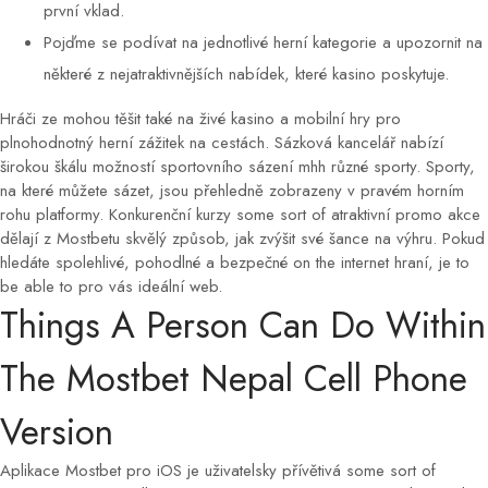
první vklad.
Pojďme se podívat na jednotlivé herní kategorie a upozornit na
některé z nejatraktivnějších nabídek, které kasino poskytuje.
Hráči ze mohou těšit také na živé kasino a mobilní hry pro
plnohodnotný herní zážitek na cestách. Sázková kancelář nabízí
širokou škálu možností sportovního sázení mhh různé sporty. Sporty,
na které můžete sázet, jsou přehledně zobrazeny v pravém horním
rohu platformy. Konkurenční kurzy some sort of atraktivní promo akce
dělají z Mostbetu skvělý způsob, jak zvýšit své šance na výhru. Pokud
hledáte spolehlivé, pohodlné a bezpečné on the internet hraní, je to
be able to pro vás ideální web.
Things A Person Can Do Within
The Mostbet Nepal Cell Phone
Version
Aplikace Mostbet pro iOS je uživatelsky přívětivá some sort of