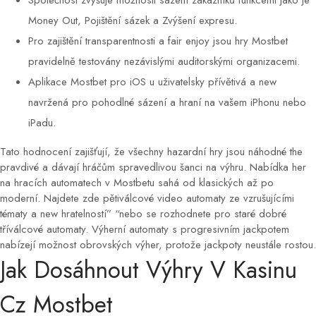
Společnost zvyšuje možnosti sázení zákazníků funkcemi jako je
Money Out, Pojištění sázek a Zvýšení expresu.
Pro zajištění transparentnosti a fair enjoy jsou hry Mostbet
pravidelně testovány nezávislými auditorskými organizacemi.
Aplikace Mostbet pro iOS u uživatelsky přívětivá a new
navržená pro pohodlné sázení a hraní na vašem iPhonu nebo
iPadu.
Tato hodnocení zajišťují, že všechny hazardní hry jsou náhodné the
pravdivé a dávají hráčům spravedlivou šanci na výhru. Nabídka her
na hracích automatech v Mostbetu sahá od klasických až po
moderní. Najdete zde pětiválcové video automaty ze vzrušujícími
tématy a new hratelností” “nebo se rozhodnete pro staré dobré
tříválcové automaty. Výherní automaty s progresivním jackpotem
nabízejí možnost obrovských výher, protože jackpoty neustále rostou.
Jak Dosáhnout Výhry V Kasinu
Cz Mostbet