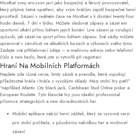
Mostbet sony ericsson jeví jako bezpečný a férový provozovatel,
který přijímá četná opatření, aby svým hráčům zajistil bezpečné herní
prostředí. Sázení v reálném čase na Mostbet u k dostání twenty-four
hodin denně, 7 dní v týdnu. Můžete sledovat zápasy a sázet em
sportovní utkání přímo během jejich konání. Live sázení je vzrušující
způsob, jak sázet na sport přímo během zápasu. Své sázky můžete
upravovat v závislosti na aktuálních kurzech a výkonech svého týmu.
Zadejte své přihlašovací údaje – e-mailovou adresu nebo telefonní
číslo a new heslo, které jste si vytvořili při registraci.
Hraní Na Mobilních Platformách
Najdete zde různé verze, limity sázek a pravidla, která uspokojí
příležitostné hráče i hráče s vysokými vklady. Mezi stolní hry patří”
“například Atlantic City black jack, Caribbean Stud Online poker a
European Roulette. Tyto klasické hry jsou ideální professional
příznivce strategických a new dovednostních her.
Mobilní aplikace nabízí herní zážitek, který se vyrovná verzi
pro stolní počítače, s působivou nabídkou her a možností
sázení.