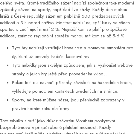
celého světa. Kromě tradičního sázení nabízí společnost také moderní
způsoby sázení na sporty, například live sázky. Každý den mohou
hráči z České republiky sázet em přibližně 500 předzápasových
událostí a 3 hundred naživo. Mostbet nabízí nejlepší kurzy ve všech
sportech, začínající marží 2 %. Nejnižší komise platí pro špičkové
události, zatímco regionální soutěže mohou mít komise až 5-6 %.
Tyto hry nabízejí vzrušující hratelnost a poutavou atmosféru pro
ity, které už omrzely tradiční kasinové hry.
Tyto nabídky jsou skvělým způsobem, jak si vyzkoušet webové
stránky a jejich hry ještě před provedením vkladu.
Pokud test out naznačí příznaky závislosti na hazardních hrách,
vyhledejte pomoc em kontaktech uvedených na stránce.
Sporty, na které můžete sázet, jsou přehledně zobrazeny v
pravém horním rohu platformy.
Tato tabulka slouží jako důkaz závazku Mostbetu poskytovat
bezproblémové a přizpůsobené platební možnosti. Každý