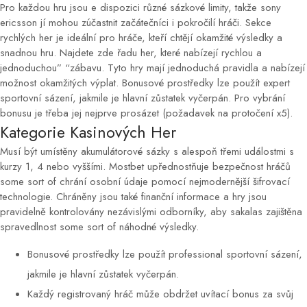
Pro každou hru jsou e dispozici různé sázkové limity, takže sony
ericsson jí mohou zúčastnit začátečníci i pokročilí hráči. Sekce
rychlých her je ideální pro hráče, kteří chtějí okamžité výsledky a
snadnou hru. Najdete zde řadu her, které nabízejí rychlou a
jednoduchou” “zábavu. Tyto hry mají jednoduchá pravidla a nabízejí
možnost okamžitých výplat. Bonusové prostředky lze použít expert
sportovní sázení, jakmile je hlavní zůstatek vyčerpán. Pro vybrání
bonusu je třeba jej nejprve prosázet (požadavek na protočení x5).
Kategorie Kasinových Her
Musí být umístěny akumulátorové sázky s alespoň třemi událostmi s
kurzy 1, 4 nebo vyššími. Mostbet upřednostňuje bezpečnost hráčů
some sort of chrání osobní údaje pomocí nejmodernější šifrovací
technologie. Chráněny jsou také finanční informace a hry jsou
pravidelně kontrolovány nezávislými odborníky, aby sakalas zajištěna
spravedlnost some sort of náhodné výsledky.
Bonusové prostředky lze použít professional sportovní sázení,
jakmile je hlavní zůstatek vyčerpán.
Každý registrovaný hráč může obdržet uvítací bonus za svůj