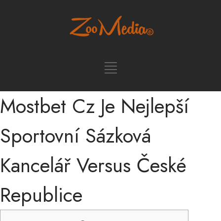
Mostbet Cz Je Nejlepší
Sportovní Sázková
Kancelář Versus České
Republice