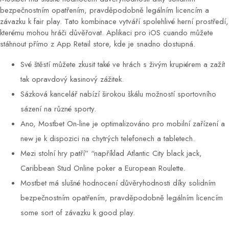
bezpečnostním opatřením, pravděpodobně legálním licencím a
závazku k fair play. Tato kombinace vytváří spolehlivé herní prostředí,
kterému mohou hráči důvěřovat. Aplikaci pro iOS cuando můžete
stáhnout přímo z App Retail store, kde je snadno dostupná.
Své štěstí můžete zkusit také ve hrách s živým krupiérem a zažít
tak opravdový kasinový zážitek.
Sázková kancelář nabízí širokou škálu možností sportovního
sázení na různé sporty.
Ano, Mostbet On-line je optimalizováno pro mobilní zařízení a
new je k dispozici na chytrých telefonech a tabletech.
Mezi stolní hry patří” “například Atlantic City black jack,
Caribbean Stud Online poker a European Roulette.
Mostbet má slušné hodnocení důvěryhodnosti díky solidním
bezpečnostním opatřením, pravděpodobně legálním licencím
some sort of závazku k good play.