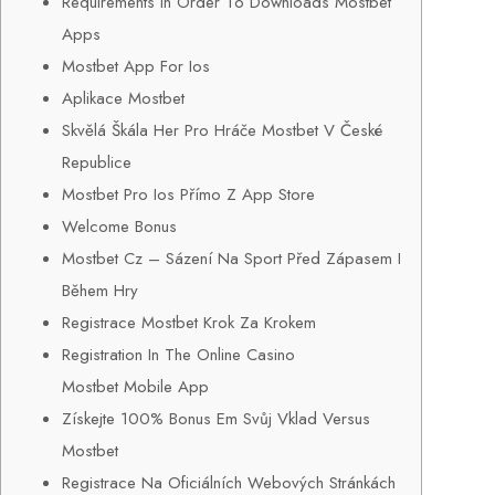
Requirements In Order To Downloads Mostbet
Apps
Mostbet App For Ios
Aplikace Mostbet
Skvělá Škála Her Pro Hráče Mostbet V České
Republice
Mostbet Pro Ios Přímo Z App Store
Welcome Bonus
Mostbet Cz – Sázení Na Sport Před Zápasem I
Během Hry
Registrace Mostbet Krok Za Krokem
Registration In The Online Casino
Mostbet Mobile App
Získejte 100% Bonus Em Svůj Vklad Versus
Mostbet
Registrace Na Oficiálních Webových Stránkách