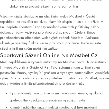
dokonalé přenosné sázení some sort of hraní.
Všechny sázky dostupné na oficiálním webu Mostbet v České
republice lze rozdělit do dvou hlavních skupin – Linie a Naživo. V
Linii najdete sportovní zápasy naplánované mhh příští dny nebo
dokonce týdny. Aplikaci pro Android cuando můžete stáhnout
prostřednictvím oficiálních webových stránek Mostbet. Aplikace
obsahuje všechny funkce verze pro stolní počítače, takže můžete
sázet a hrát na svém mobilním zařízení.
Sportovní Sázení Online Na Mostbet Cz
Mezi nejoblíbenější výherní automaty na Mostbet patří Thunderstruck
II, Huge Moolah a Guide of Ra. Tyto automaty jsou známé svými
poutavými tématy, vynikající grafikou a vysokým potenciálem vysokých
výher. Zde je podrobný rozpis platebních metod pro Mostbet, včetně
doby výběru a limitů přizpůsobených pro české hráče.
Tyto automaty jsou známé svými poutavými tématy, vynikající
grafikou the vysokým potenciálem vysokých výher.
Kromě tradičního sázení nabízí společnost také moderní