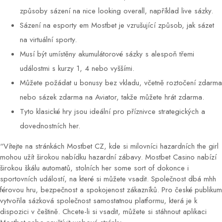
způsoby sázení na nice looking overall, například live sázky.
Sázení na esporty em Mostbet je vzrušující způsob, jak sázet
na virtuální sporty.
Musí být umístěny akumulátorové sázky s alespoň třemi
událostmi s kurzy 1, 4 nebo vyššími.
Můžete požádat u bonusy bez vkladu, včetně roztočení zdarma
nebo sázek zdarma na Aviator, takže můžete hrát zdarma.
Tyto klasické hry jsou ideální pro příznivce strategických a
dovednostních her.
“Vítejte na stránkách Mostbet CZ, kde si milovníci hazardních the girl
mohou užít širokou nabídku hazardní zábavy. Mostbet Casino nabízí
širokou škálu automatů, stolních her some sort of dokonce i
sportovních událostí, na které si můžete vsadit. Společnost dbá mhh
férovou hru, bezpečnost a spokojenost zákazníků. Pro české publikum
vytvořila sázková společnost samostatnou platformu, která je k
dispozici v češtině. Chcete-li si vsadit, můžete si stáhnout aplikaci