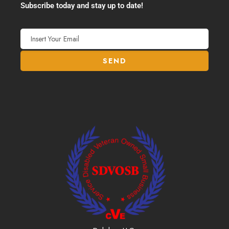
Subscribe today and stay up to date!