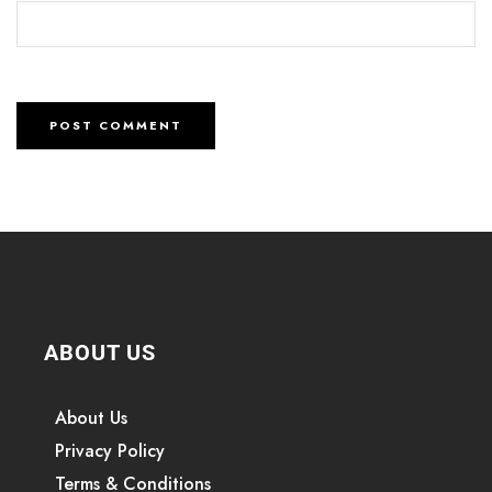
ABOUT US
About Us
Privacy Policy
Terms & Conditions