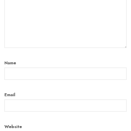
Name
Email
Website