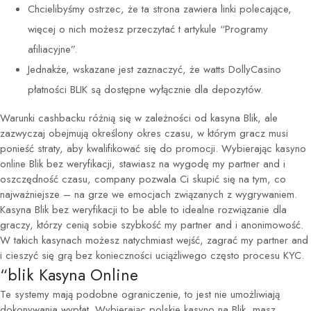
Chcielibyśmy ostrzec, że ta strona zawiera linki polecające,
więcej o nich możesz przeczytać t artykule “Programy
afiliacyjne”.
Jednakże, wskazane jest zaznaczyć, że watts DollyCasino
płatności BLIK są dostępne wyłącznie dla depozytów.
Warunki cashbacku różnią się w zależności od kasyna Blik, ale
zazwyczaj obejmują określony okres czasu, w którym gracz musi
ponieść straty, aby kwalifikować się do promocji. Wybierając kasyno
online Blik bez weryfikacji, stawiasz na wygodę my partner and i
oszczędność czasu, company pozwala Ci skupić się na tym, co
najważniejsze – na grze we emocjach związanych z wygrywaniem.
Kasyna Blik bez weryfikacji to be able to idealne rozwiązanie dla
graczy, którzy cenią sobie szybkość my partner and i anonimowość.
W takich kasynach możesz natychmiast wejść, zagrać my partner and
i cieszyć się grą bez konieczności uciążliwego często procesu KYC.
“blik Kasyna Online
Te systemy mają podobne ograniczenie, to jest nie umożliwiają
dokonywania wypłat. Wybierając polskie kasyno na Blik, masz