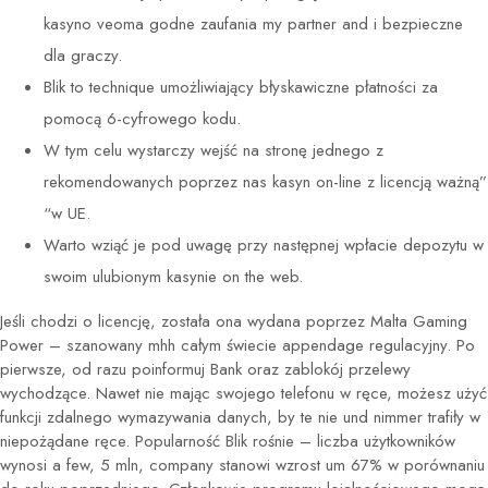
kasyno veoma godne zaufania my partner and i bezpieczne
dla graczy.
Blik to technique umożliwiający błyskawiczne płatności za
pomocą 6-cyfrowego kodu.
W tym celu wystarczy wejść na stronę jednego z
rekomendowanych poprzez nas kasyn on-line z licencją ważną”
“w UE.
Warto wziąć je pod uwagę przy następnej wpłacie depozytu w
swoim ulubionym kasynie on the web.
Jeśli chodzi o licencję, została ona wydana poprzez Malta Gaming
Power – szanowany mhh całym świecie appendage regulacyjny. Po
pierwsze, od razu poinformuj Bank oraz zablokój przelewy
wychodzące. Nawet nie mając swojego telefonu w ręce, możesz użyć
funkcji zdalnego wymazywania danych, by te nie und nimmer trafiły w
niepożądane ręce. Popularność Blik rośnie – liczba użytkowników
wynosi a few, 5 mln, company stanowi wzrost um 67% w porównaniu