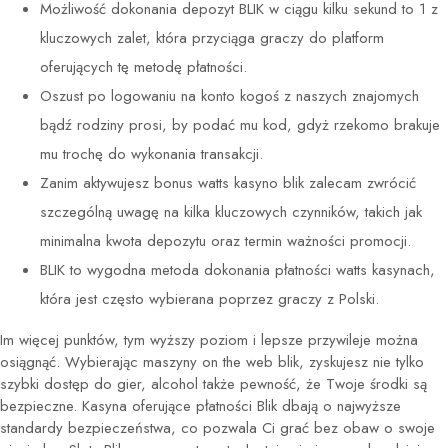
Możliwość dokonania depozyt BLIK w ciągu kilku sekund to 1 z
kluczowych zalet, która przyciąga graczy do platform
oferujących tę metodę płatności.
Oszust po logowaniu na konto kogoś z naszych znajomych
bądź rodziny prosi, by podać mu kod, gdyż rzekomo brakuje
mu trochę do wykonania transakcji.
Zanim aktywujesz bonus watts kasyno blik zalecam zwrócić
szczególną uwagę na kilka kluczowych czynników, takich jak
minimalna kwota depozytu oraz termin ważności promocji.
BLIK to wygodna metoda dokonania płatności watts kasynach,
która jest często wybierana poprzez graczy z Polski.
Im więcej punktów, tym wyższy poziom i lepsze przywileje można
osiągnąć. Wybierając maszyny on the web blik, zyskujesz nie tylko
szybki dostęp do gier, alcohol także pewność, że Twoje środki są
bezpieczne. Kasyna oferujące płatności Blik dbają o najwyższe
standardy bezpieczeństwa, co pozwala Ci grać bez obaw o swoje