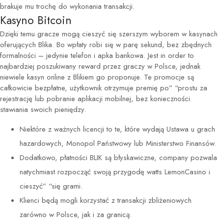
brakuje mu trochę do wykonania transakcji.
Kasyno Bitcoin
Dzięki temu gracze mogą cieszyć się szerszym wyborem w kasynach
oferujących Blika. Bo wpłaty robi się w parę sekund, bez zbędnych
formalności – jedynie telefon i apka bankowa. Jest in order to
najbardziej poszukiwany reward przez graczy w Polsce, jednak
niewiele kasyn online z Blikiem go proponuje. Te promocje są
całkowicie bezpłatne, użytkownik otrzymuje premię po” “prostu za
rejestrację lub pobranie aplikacji mobilnej, bez konieczności
stawiania swoich pieniędzy.
Niektóre z ważnych licencji to te, które wydają Ustawa u grach
hazardowych, Monopol Państwowy lub Ministerstwo Finansów.
Dodatkowo, płatności BLIK są błyskawiczne, company pozwala
natychmiast rozpocząć swoją przygodę watts LemonCasino i
cieszyć” “się grami.
Klienci będą mogli korzystać z transakcji zbliżeniowych
zarówno w Polsce, jak i za granicą.