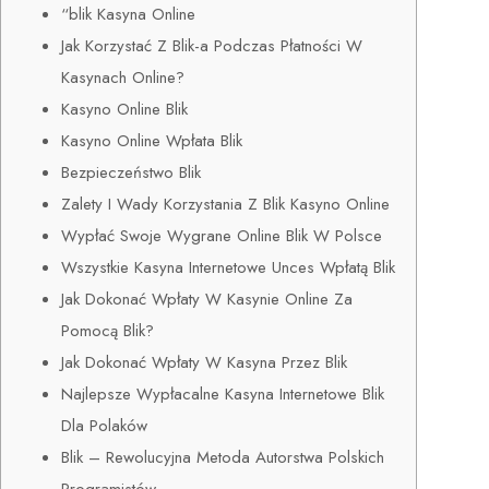
“blik Kasyna Online
Jak Korzystać Z Blik-a Podczas Płatności W
Kasynach Online?
Kasyno Online Blik
Kasyno Online Wpłata Blik
Bezpieczeństwo Blik
Zalety I Wady Korzystania Z Blik Kasyno Online
Wypłać Swoje Wygrane Online Blik W Polsce
Wszystkie Kasyna Internetowe Unces Wpłatą Blik
Jak Dokonać Wpłaty W Kasynie Online Za
Pomocą Blik?
Jak Dokonać Wpłaty W Kasyna Przez Blik
Najlepsze Wypłacalne Kasyna Internetowe Blik
Dla Polaków
Blik – Rewolucyjna Metoda Autorstwa Polskich