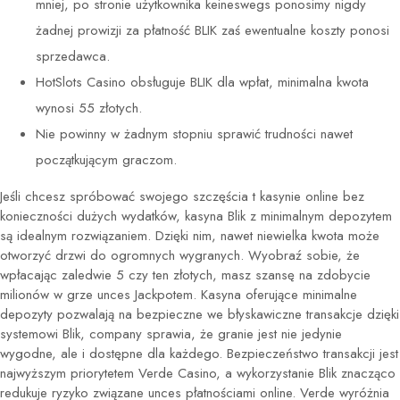
mniej, po stronie użytkownika keineswegs ponosimy nigdy
żadnej prowizji za płatność BLIK zaś ewentualne koszty ponosi
sprzedawca.
HotSlots Casino obsługuje BLIK dla wpłat, minimalna kwota
wynosi 55 złotych.
Nie powinny w żadnym stopniu sprawić trudności nawet
początkującym graczom.
Jeśli chcesz spróbować swojego szczęścia t kasynie online bez
konieczności dużych wydatków, kasyna Blik z minimalnym depozytem
są idealnym rozwiązaniem. Dzięki nim, nawet niewielka kwota może
otworzyć drzwi do ogromnych wygranych. Wyobraź sobie, że
wpłacając zaledwie 5 czy ten złotych, masz szansę na zdobycie
milionów w grze unces Jackpotem. Kasyna oferujące minimalne
depozyty pozwalają na bezpieczne we błyskawiczne transakcje dzięki
systemowi Blik, company sprawia, że granie jest nie jedynie
wygodne, ale i dostępne dla każdego. Bezpieczeństwo transakcji jest
najwyższym priorytetem Verde Casino, a wykorzystanie Blik znacząco
redukuje ryzyko związane unces płatnościami online. Verde wyróżnia