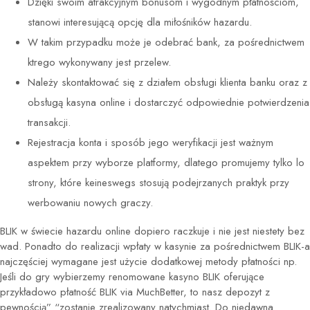
Dzięki swoim atrakcyjnym bonusom i wygodnym płatnościom,
stanowi interesującą opcję dla miłośników hazardu.
W takim przypadku może je odebrać bank, za pośrednictwem
ktrego wykonywany jest przelew.
Należy skontaktować się z działem obsługi klienta banku oraz z
obsługą kasyna online i dostarczyć odpowiednie potwierdzenia
transakcji.
Rejestracja konta i sposób jego weryfikacji jest ważnym
aspektem przy wyborze platformy, dlatego promujemy tylko lo
strony, które keineswegs stosują podejrzanych praktyk przy
werbowaniu nowych graczy.
BLIK w świecie hazardu online dopiero raczkuje i nie jest niestety bez
wad. Ponadto do realizacji wpłaty w kasynie za pośrednictwem BLIK-a
najczęściej wymagane jest użycie dodatkowej metody płatności np.
Jeśli do gry wybierzemy renomowane kasyno BLIK oferujące
przykładowo płatność BLIK via MuchBetter, to nasz depozyt z
pewnością” “zostanie zrealizowany natychmiast. Do niedawna