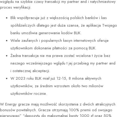
względu na szybkie czasy transakcji my partner and i natychmiastowy
proces weryfikacji.
Blik współpracuje już z większością polskich banków i kas
spółdzielczych dlatego jest duża szansa, że aplikacja Twojego
banku umożliwia generowanie kodów BLIK.
Wiele zaufanych i popularnych kasyn internetowych oferuje
użytkownikom dokonanie płatności za pomocą BLIK.
Żadna transakcja nie ma prawa zostać wcielona t życie bez
naszego wcześniejszego wglądu t jej przebieg my partner and
i ostatecznej akceptacji.
W 2023 roku BLIK miał już 12-15, 8 miliona aktywnych
użytkowników, ze średnim wzrostem około two milionów
użytkowników rocznie.
W Energy gracze mają możliwość skorzystania z dwóch atrakcyjnych
bonusów powitalnych. Gracze otrzymają 100% premii od swojego
pierwszego” “depozytu do maksymalnej kwoty 1000 zł oraz 50%