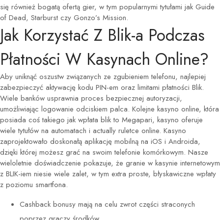
się również bogatą ofertą gier, w tym popularnymi tytułami jak Guide
of Dead, Starburst czy Gonzo’s Mission.
Jak Korzystać Z Blik-a Podczas
Płatności W Kasynach Online?
Aby uniknąć oszustw związanych ze zgubieniem telefonu, najlepiej
zabezpieczyć aktywację kodu PIN-em oraz limitami płatności Blik.
Wiele banków usprawnia proces bezpiecznej autoryzacji,
umożliwiając logowanie odciskiem palca. Kolejne kasyno online, która
posiada coś takiego jak wpłata blik to Megapari, kasyno oferuje
wiele tytułów na automatach i actually ruletce online. Kasyno
zaprojektowało doskonałą aplikację mobilną na iOS i Androida,
dzięki której możesz grać na swoim telefonie komórkowym. Nasze
wieloletnie doświadczenie pokazuje, że granie w kasynie internetowym
z BLIK-iem niesie wiele zalet, w tym extra proste, błyskawiczne wpłaty
z poziomu smartfona.
Cashback bonusy mają na celu zwrot części straconych
poprzez graczy środków.