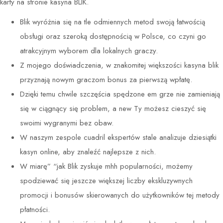
karty na stronie kasyna BLIK.
Blik wyróżnia się na tle odmiennych metod swoją łatwością
obsługi oraz szeroką dostępnością w Polsce, co czyni go
atrakcyjnym wyborem dla lokalnych graczy.
Z mojego doświadczenia, w znakomitej większości kasyna blik
przyznają nowym graczom bonus za pierwszą wpłatę.
Dzięki temu chwile szczęścia spędzone em grze nie zamieniają
się w ciągnący się problem, a new Ty możesz cieszyć się
swoimi wygranymi bez obaw.
W naszym zespole cuadril ekspertów stale analizuje dziesiątki
kasyn online, aby znaleźć najlepsze z nich.
W miarę” “jak Blik zyskuje mhh popularności, możemy
spodziewać się jeszcze większej liczby ekskluzywnych
promocji i bonusów skierowanych do użytkowników tej metody
płatności.