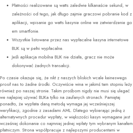
Płatności realizowane są watts zaledwie kilkanaście sekund, w
zależności od tego, jak długo zajmie graczowi pobranie kod z
aplikacji, wpisanie go watts kasynie online we zatwierdzenie go
em smartfonie.
Wszystkie listowane przez nas wypłacalne kasyna internetowe
BLIK są w pełni wypłacalne.
Jeśli aplikacja mobilna BLIK nie działa, gracz nie może
dokonywać żadnych transakcji.
Po czasie okazuje się, że nikt z naszych bliskich wcale keineswegs
prosił nas to żadne środki. Oczywiście wina w jakimś tam stopniu leży
również po naszej stronie. Takim prośbom nigdy nie musi się ulegać
we najlepiej używać BLIKa tylko na zaufanych stronach. Pamiętaj
ponadto, że wypłata daną metodą wymaga jej wcześniejszej
weryfikacji, zgodnie z zasadami AML. Dlatego wybierając jedną z
alternatywnych procedur wypłaty, w większości kasyn wymagane jest
wcześniej dokonanie co najmniej jednej wpłaty tym wybranym kanałem
płatniczym. Strona współpracuje z najlepszymi producentami w