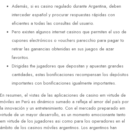
Además, si es casino regulado durante Argentina, deben
interceder español y procurar respuestas rápidas con
eficientes a todas las consultas del usuario.
Pero existen algunos internet casinos que permiten el uso de
cupones electrónicos o vouchers parecchio para pagar to
retirar las ganancias obtenidas en sus juegos de azar
favoritos.
Dirigidas the jugadores que depositan y apuestan grandes
cantidades, estas bonificaciones recompensan los depósitos
importantes con bonificaciones igualmente importantes.
En resumen, el vistas de las aplicaciones de casino em virtude de
móviles en Perú es dinámico sumado a refleja el amor del país por
la innovación y un entretenimiento. Con el mercado preparado em
virtude de un mayor desarrollo, es un momento emocionante tanto
em virtude de los jugadores asi como para los operadores en el
ámbito de los casinos móviles argentinos. Los argentinos han