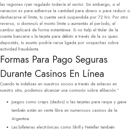
las regiones ryan regulado todavía el sector. Sin embargo, si el
variacion es para adherirse la cantidad para dinero o para reducir o
deshacerse el límite, tu cuenta será suspendida por 72 hrs. Por otro
reverso, si disminuís el monto límite u aumentás el período, el
cambio aplicará de forma instantánea. Si no help el titular de la
cuenta bancaria u la tarjeta para débito a través de la os quais
depositás, tu asunto podría verse ligada por sospechas sobre
actividad fraudulenta.
Formas Para Pago Seguras
Durante Casinos En Línea
Cuando te indeksas en nuestros socios a través de enlaces en
nuestro sitio, podemos alcanzar una comisión sobre afiliación.”
Juegos como craps (dados) o las tarjetas para raspe y gane
también están en vente libre en numerosos casinos de la
Argentina.
Las billeteras electrónicas como Skrill y Neteller también