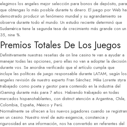
elegimos los angeles mejor selección para bonos de depósito, para
que obtengas lo más posible durante tu dinero. El juego por Web ha
demostrado producir un fenómeno mundial y su agrandamiento se
observa durante todo el mundo. Un estudio reciente determinó que
Sudamérica tiene la segunda tasa de crecimiento más grande con un
35, nine %.
Premios Totales De Los Juegos
Definitivamente nuestras reseñas de on line casino te van a ayudar a
manejar todas las opciones, pero ellas no van a adoptar la decisión
durante vos. Se anordna verificado que el artículo cumpla que
incluye las políticas de juego responsable durante LATAM, según los
angeles revisión de nuestro experto Fran Sánchez. Mike Lorente styra
trabajado como poeta y gestor para contenido en la industria del
iGaming durante más para 7 años. Habiendo trabajado en todas
mercados hispanohablantes, con distinct atención a Argentina, Chile,
Colombia, España, México y Perú.
Normalmente se ofrecen a los nuevos jugadores cuando se registran
en un casino. Nuestro nivel de auto-exigencia, constancia y
rigurosidad en una información, nos ha convertido en referentes del