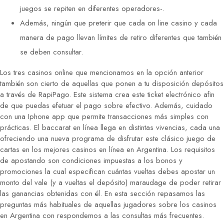
juegos se repiten en diferentes operadores-.
Además, ningún que preterir que cada on line casino y cada
manera de pago llevan límites de retiro diferentes que también
se deben consultar.
Los tres casinos online que mencionamos en la opción anterior
también son cierto de aquellas que ponen a tu disposición depósitos
a través de RapiPago. Este sistema crea este ticket electrónico afin
de que puedas efetuar el pago sobre efectivo. Además, cuidado
con una Iphone app que permite transacciones más simples con
prácticas. El baccarat en línea llega en distintas vivencias, cada una
ofreciendo una nueva programa de disfrutar este clásico juego de
cartas en los mejores casinos en línea en Argentina. Los requisitos
de apostando son condiciones impuestas a los bonos y
promociones la cual especifican cuántas vueltas debes apostar un
monto del vale (y a vueltas el depósito) maraudage de poder retirar
las ganancias obtenidas con él. En esta sección repasamos las
preguntas más habituales de aquellas jugadores sobre los casinos
en Argentina con respondemos a las consultas más frecuentes.