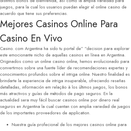
distintos bonos de bienvenida, así como la amplia variedad para
juegos, para la cual los usuarios puedan elegir el online casino de
acuerdo que tiene sus preferencias.
Mejores Casinos Online Para
Casino En Vivo
Casino. com Argentina ha sido tu portal de” “decision para explorar
este emocionante nicho de aquellas casinos en línea en Argentina.
Originados como un online casino online, hemos evolucionado para
convertirnos sobre una fuente líder de recomendaciones expertas y
conocimientos profundos sobre el intriga online. Nuestro finalidad es
brindarte la experiencia de intriga insuperable, ofreciendo reseñas
detalladas, información em relação à los últimos juegos, los bonos
más atractivos y guías de métodos de pago seguros. En la
actualidad sera muy fácil buscar casinos online por dinero real
seguros en Argentina la cual cuentan con amplia variedad de juegos
de los importantes proveedores de application.
Nuestra guía profecional de los mejores casinos online para