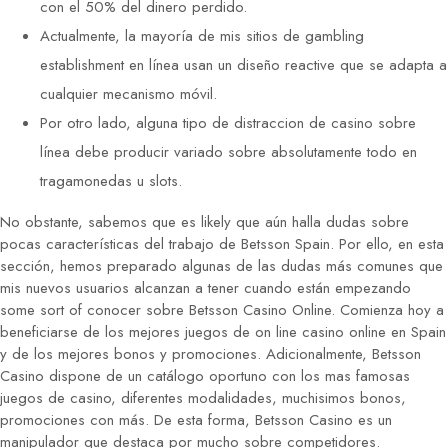
con el 50% del dinero perdido.
Actualmente, la mayoría de mis sitios de gambling
establishment en línea usan un diseño reactive que se adapta a
cualquier mecanismo móvil.
Por otro lado, alguna tipo de distraccion de casino sobre
línea debe producir variado sobre absolutamente todo en
tragamonedas u slots.
No obstante, sabemos que es likely que aún halla dudas sobre
pocas características del trabajo de Betsson Spain. Por ello, en esta
sección, hemos preparado algunas de las dudas más comunes que
mis nuevos usuarios alcanzan a tener cuando están empezando
some sort of conocer sobre Betsson Casino Online. Comienza hoy a
beneficiarse de los mejores juegos de on line casino online en Spain
y de los mejores bonos y promociones. Adicionalmente, Betsson
Casino dispone de un catálogo oportuno con los mas famosas
juegos de casino, diferentes modalidades, muchisimos bonos,
promociones con más. De esta forma, Betsson Casino es un
manipulador que destaca por mucho sobre competidores.