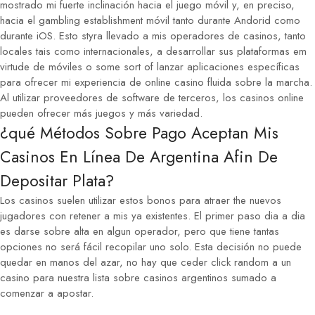
mostrado mi fuerte inclinación hacia el juego móvil y, en preciso,
hacia el gambling establishment móvil tanto durante Andorid como
durante iOS. Esto styra llevado a mis operadores de casinos, tanto
locales tais como internacionales, a desarrollar sus plataformas em
virtude de móviles o some sort of lanzar aplicaciones específicas
para ofrecer mi experiencia de online casino fluida sobre la marcha.
Al utilizar proveedores de software de terceros, los casinos online
pueden ofrecer más juegos y más variedad.
¿qué Métodos Sobre Pago Aceptan Mis
Casinos En Línea De Argentina Afin De
Depositar Plata?
Los casinos suelen utilizar estos bonos para atraer the nuevos
jugadores con retener a mis ya existentes. El primer paso dia a dia
es darse sobre alta en algun operador, pero que tiene tantas
opciones no será fácil recopilar uno solo. Esta decisión no puede
quedar en manos del azar, no hay que ceder click random a un
casino para nuestra lista sobre casinos argentinos sumado a
comenzar a apostar.