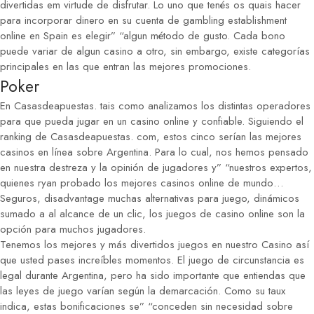
divertidas em virtude de disfrutar. Lo uno que tenés os quais hacer
para incorporar dinero en su cuenta de gambling establishment
online en Spain es elegir” “algun método de gusto. Cada bono
puede variar de algun casino a otro, sin embargo, existe categorías
principales en las que entran las mejores promociones.
Poker
En Casasdeapuestas. tais como analizamos los distintas operadores
para que pueda jugar en un casino online y confiable. Siguiendo el
ranking de Casasdeapuestas. com, estos cinco serían las mejores
casinos en línea sobre Argentina. Para lo cual, nos hemos pensado
en nuestra destreza y la opinión de jugadores y” “nuestros expertos,
quienes ryan probado los mejores casinos online de mundo…
Seguros, disadvantage muchas alternativas para juego, dinámicos
sumado a al alcance de un clic, los juegos de casino online son la
opción para muchos jugadores.
Tenemos los mejores y más divertidos juegos en nuestro Casino así
que usted pases increíbles momentos. El juego de circunstancia es
legal durante Argentina, pero ha sido importante que entiendas que
las leyes de juego varían según la demarcación. Como su taux
indica, estas bonificaciones se” “conceden sin necesidad sobre