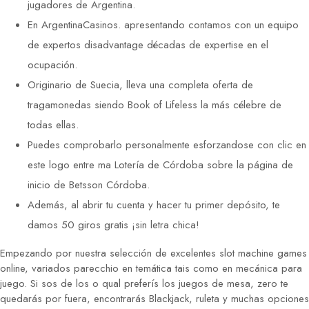
jugadores de Argentina.
En ArgentinaCasinos. apresentando contamos con un equipo
de expertos disadvantage décadas de expertise en el
ocupación.
Originario de Suecia, lleva una completa oferta de
tragamonedas siendo Book of Lifeless la más célebre de
todas ellas.
Puedes comprobarlo personalmente esforzandose con clic en
este logo entre ma Lotería de Córdoba sobre la página de
inicio de Betsson Córdoba.
Además, al abrir tu cuenta y hacer tu primer depósito, te
damos 50 giros gratis ¡sin letra chica!
Empezando por nuestra selección de excelentes slot machine games
online, variados parecchio en temática tais como en mecánica para
juego. Si sos de los o qual preferís los juegos de mesa, zero te
quedarás por fuera, encontrarás Blackjack, ruleta y muchas opciones