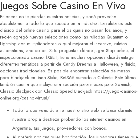
Juegos Sobre Casino En Vivo
Entonces no te pierdas nuestras noticias, y sacá provecho
absolutamente todo lo que sucede en la industria. La ruleta es este
clásico del online casino para el os quais no pasan los años, y
recién agregó nuevas selecciones como las ruliadas Quantum o
Lightning con multiplicadores o qual mejoran el incentivo, ruletas
automáticas, and so on. Si te preguntas dónde jugar Stop online, el
inspeccionado casino 1XBET, tiene muchas opciones disadvantage
diferentes temáticas a partir de Candy Dreams a Halloween, y fluido,
opciones tradicionales. Es posible encontrar selección de mesas
para blackjack en línea Stake, Bet365 sumado a Caliente. Este último
también cuenta que incluye una sección para mesas para Spanish,
Classic Blackjack con Classic Speed Blackjack
https://juego-casinos-
online.org/casino-virtual/
.
Todo lo que veas durante nuestro sitio web se basa durante
nuestra propia destreza probando los internet casinos en
Argentina, tus juegos, proveedores con bonos.
Al preferir por cualquier bonificación, los jugadores tienen que