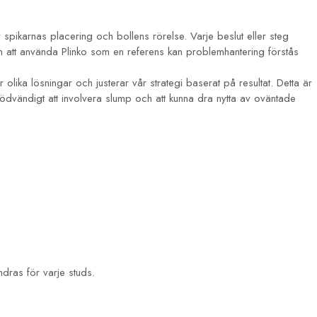
 spikarnas placering och bollens rörelse. Varje beslut eller steg
om att använda Plinko som en referens kan problemhantering förstås
r olika lösningar och justerar vår strategi baserat på resultat. Detta är
det nödvändigt att involvera slump och att kunna dra nytta av oväntade
dras för varje studs.