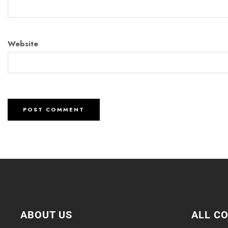
Website
ABOUT US
ALL C