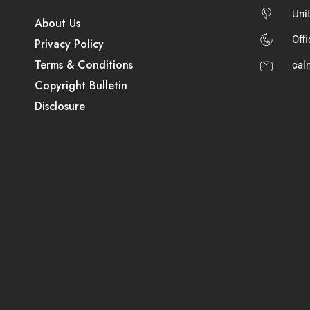
Uni
About Us
Off
Privacy Policy
Terms & Conditions
cal
Copyright Bulletin
Disclosure