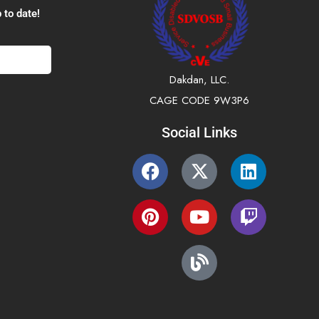
 to date!
Dakdan, LLC.
CAGE CODE 9W3P6
Social Links