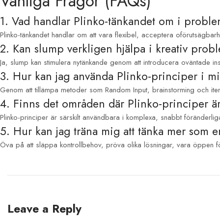
Vanliga Frågor (FAQs)
1. Vad handlar Plinko-tänkandet om i probl
Plinko-tänkandet handlar om att vara flexibel, acceptera oförutsägbarh
2. Kan slump verkligen hjälpa i kreativ prob
Ja, slump kan stimulera nytänkande genom att introducera oväntade insikt
3. Hur kan jag använda Plinko-principer i mi
Genom att tillämpa metoder som Random Input, brainstorming och iter
4. Finns det områden där Plinko-principer är
Plinko-principer är särskilt användbara i komplexa, snabbt föränderlig
5. Hur kan jag träna mig att tänka mer som e
Öva på att släppa kontrollbehov, pröva olika lösningar, vara öppen fö
Leave a Reply