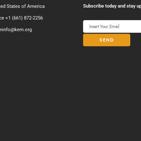
Subscribe today and stay up
ted States of America
ice +1 (661) 872-2256
minfo@kern.org