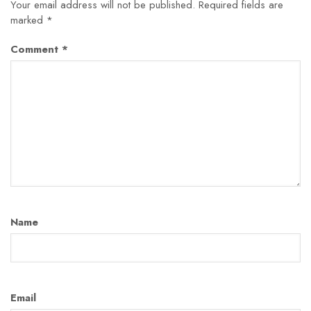
Your email address will not be published.
Required fields are
marked
*
Comment
*
Name
Email