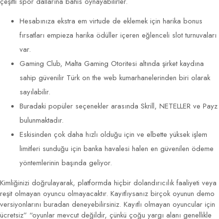
çeşitli spor dallarına bahis oynayabilirler.
Hesabınıza ekstra em virtude de eklemek için harika bonus
fırsatları empieza harika ödüller içeren eğlenceli slot turnuvaları
var.
Gaming Club, Malta Gaming Otoritesi altında şirket kaydına
sahip güvenilir Türk on the web kumarhanelerinden biri olarak
sayılabilir.
Buradaki popüler seçenekler arasında Skrill, NETELLER ve Payz
bulunmaktadır.
Eskisinden çok daha hızlı olduğu için ve elbette yüksek işlem
limitleri sunduğu için banka havalesi halen en güvenilen ödeme
yöntemlerinin başında geliyor.
Kimliğinizi doğrulayarak, platformda hiçbir dolandırıcılık faaliyeti veya
reşit olmayan oyuncu olmayacaktır. Kayıtlıysanız birçok oyunun demo
versiyonlarını buradan deneyebilirsiniz. Kayıtlı olmayan oyuncular için
ücretsiz” “oyunlar mevcut değildir, çünkü çoğu yargı alanı genellikle