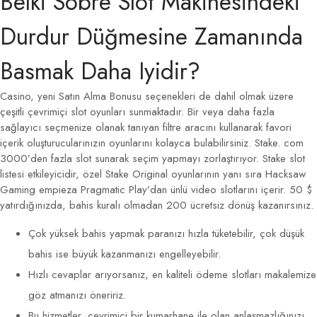
Belki Sobre Slot Makinesindeki
Durdur Düğmesine Zamanında
Basmak Daha Iyidir?
Casino, yeni Satın Alma Bonusu seçenekleri de dahil olmak üzere
çeşitli çevrimiçi slot oyunları sunmaktadır. Bir veya daha fazla
sağlayıcı seçmenize olanak tanıyan filtre aracını kullanarak favori
içerik oluşturucularınızın oyunlarını kolayca bulabilirsiniz. Stake. com
3000’den fazla slot sunarak seçim yapmayı zorlaştırıyor. Stake slot
listesi etkileyicidir, özel Stake Original oyunlarının yanı sıra Hacksaw
Gaming empieza Pragmatic Play’dan ünlü video slotlarını içerir. 50 $
yatırdığınızda, bahis kuralı olmadan 200 ücretsiz dönüş kazanırsınız.
Çok yüksek bahis yapmak paranızı hızla tüketebilir, çok düşük
bahis ise büyük kazanmanızı engelleyebilir.
Hızlı cevaplar arıyorsanız, en kaliteli ödeme slotları makalemize
göz atmanızı öneririz.
Bu hizmetler, çevrimiçi bir kumarhane ile olan anlaşmazlığınızı