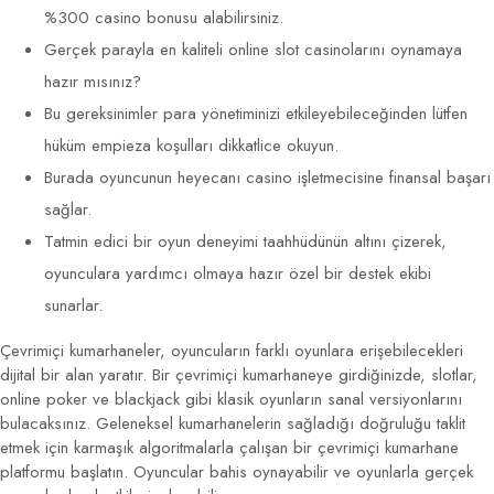
%300 casino bonusu alabilirsiniz.
Gerçek parayla en kaliteli online slot casinolarını oynamaya
hazır mısınız?
Bu gereksinimler para yönetiminizi etkileyebileceğinden lütfen
hüküm empieza koşulları dikkatlice okuyun.
Burada oyuncunun heyecanı casino işletmecisine finansal başarı
sağlar.
Tatmin edici bir oyun deneyimi taahhüdünün altını çizerek,
oyunculara yardımcı olmaya hazır özel bir destek ekibi
sunarlar.
Çevrimiçi kumarhaneler, oyuncuların farklı oyunlara erişebilecekleri
dijital bir alan yaratır. Bir çevrimiçi kumarhaneye girdiğinizde, slotlar,
online poker ve blackjack gibi klasik oyunların sanal versiyonlarını
bulacaksınız. Geleneksel kumarhanelerin sağladığı doğruluğu taklit
etmek için karmaşık algoritmalarla çalışan bir çevrimiçi kumarhane
platformu başlatın. Oyuncular bahis oynayabilir ve oyunlarla gerçek