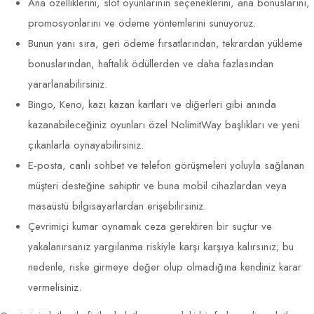
Ana özelliklerini, slot oyunlarının seçeneklerini, ana bonuslarını,
promosyonlarını ve ödeme yöntemlerini sunuyoruz.
Bunun yanı sıra, geri ödeme fırsatlarından, tekrardan yükleme
bonuslarından, haftalık ödüllerden ve daha fazlasından
yararlanabilirsiniz.
Bingo, Keno, kazı kazan kartları ve diğerleri gibi anında
kazanabileceğiniz oyunları özel NolimitWay başlıkları ve yeni
çıkanlarla oynayabilirsiniz.
E-posta, canlı sohbet ve telefon görüşmeleri yoluyla sağlanan
müşteri desteğine sahiptir ve buna mobil cihazlardan veya
masaüstü bilgisayarlardan erişebilirsiniz.
Çevrimiçi kumar oynamak ceza gerektiren bir suçtur ve
yakalanırsanız yargılanma riskiyle karşı karşıya kalırsınız; bu
nedenle, riske girmeye değer olup olmadığına kendiniz karar
vermelisiniz.