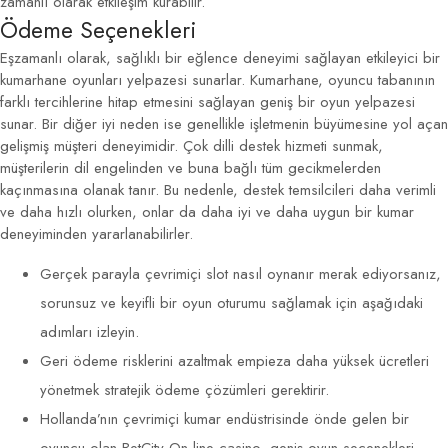
zamanlı olarak etkileşim kurabilir.
Ödeme Seçenekleri
Eşzamanlı olarak, sağlıklı bir eğlence deneyimi sağlayan etkileyici bir
kumarhane oyunları yelpazesi sunarlar. Kumarhane, oyuncu tabanının
farklı tercihlerine hitap etmesini sağlayan geniş bir oyun yelpazesi
sunar. Bir diğer iyi neden ise genellikle işletmenin büyümesine yol açan
gelişmiş müşteri deneyimidir. Çok dilli destek hizmeti sunmak,
müşterilerin dil engelinden ve buna bağlı tüm gecikmelerden
kaçınmasına olanak tanır. Bu nedenle, destek temsilcileri daha verimli
ve daha hızlı olurken, onlar da daha iyi ve daha uygun bir kumar
deneyiminden yararlanabilirler.
Gerçek parayla çevrimiçi slot nasıl oynanır merak ediyorsanız,
sorunsuz ve keyifli bir oyun oturumu sağlamak için aşağıdaki
adımları izleyin.
Geri ödeme risklerini azaltmak empieza daha yüksek ücretleri
yönetmek stratejik ödeme çözümleri gerektirir.
Hollanda’nın çevrimiçi kumar endüstrisinde önde gelen bir