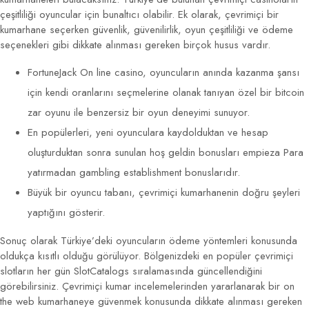
çeşitliliği oyuncular için bunaltıcı olabilir. Ek olarak, çevrimiçi bir
kumarhane seçerken güvenlik, güvenilirlik, oyun çeşitliliği ve ödeme
seçenekleri gibi dikkate alınması gereken birçok husus vardır.
FortuneJack On line casino, oyuncuların anında kazanma şansı
için kendi oranlarını seçmelerine olanak tanıyan özel bir bitcoin
zar oyunu ile benzersiz bir oyun deneyimi sunuyor.
En popülerleri, yeni oyunculara kaydolduktan ve hesap
oluşturduktan sonra sunulan hoş geldin bonusları empieza Para
yatırmadan gambling establishment bonuslarıdır.
Büyük bir oyuncu tabanı, çevrimiçi kumarhanenin doğru şeyleri
yaptığını gösterir.
Sonuç olarak Türkiye’deki oyuncuların ödeme yöntemleri konusunda
oldukça kısıtlı olduğu görülüyor. Bölgenizdeki en popüler çevrimiçi
slotların her gün SlotCatalogs sıralamasında güncellendiğini
görebilirsiniz. Çevrimiçi kumar incelemelerinden yararlanarak bir on
the web kumarhaneye güvenmek konusunda dikkate alınması gereken