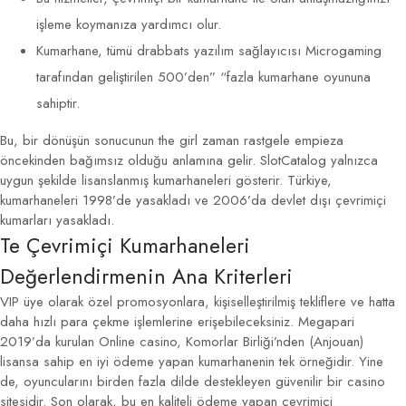
işleme koymanıza yardımcı olur.
Kumarhane, tümü drabbats yazılım sağlayıcısı Microgaming
tarafından geliştirilen 500’den” “fazla kumarhane oyununa
sahiptir.
Bu, bir dönüşün sonucunun the girl zaman rastgele empieza
öncekinden bağımsız olduğu anlamına gelir. SlotCatalog yalnızca
uygun şekilde lisanslanmış kumarhaneleri gösterir. Türkiye,
kumarhaneleri 1998’de yasakladı ve 2006’da devlet dışı çevrimiçi
kumarları yasakladı.
Te Çevrimiçi Kumarhaneleri
Değerlendirmenin Ana Kriterleri
VIP üye olarak özel promosyonlara, kişiselleştirilmiş tekliflere ve hatta
daha hızlı para çekme işlemlerine erişebileceksiniz. Megapari
2019’da kurulan Online casino, Komorlar Birliği’nden (Anjouan)
lisansa sahip en iyi ödeme yapan kumarhanenin tek örneğidir. Yine
de, oyuncularını birden fazla dilde destekleyen güvenilir bir casino
sitesidir. Son olarak, bu en kaliteli ödeme yapan çevrimiçi