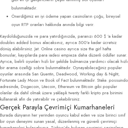
bulunmaktadır.
Önerdiğimiz en iyi ödeme yapan casinoların çoğu, bireysel
oyun RTP oranları hakkında anında bilgi verir.
Kaydolduğunuzda ve para yatırdığınızda, paranızı 600 $ ‘a kadar
doubles added bonus alacaksınız, ayrıca 500’e kadar ücretsiz
dönüş alabilirsiniz. Jet. Online casino ayrıca size the girl hafta
bonuslar, kayıplarda para iadesi empieza daha düzenli ödüller sunar.
Ayrıca, belirli oyunları hızlı bir şekilde bulmanıza yardımcı olacak hızlı
bir arama özelliği sobre bulunmaktadır. Oynayabileceğiniz popüler
oyunlar arasında San Quentin, Deadwood, Working day & Night,
Fortunate Lady Moon ve Book of Fact bulunmaktadır. Stake. possuindo
adresinde, Dogecoin, Litecoin, Ethereum ve Bitcoin gibi popüler
olanlar da dahil olmak üzere yaklaşık twenty farklı kripto pra birimini
kullanarak afin de yatırabilir ve çekebilirsiniz.
Gerçek Parayla Çevrimiçi Kumarhaneleri
Burada dünyanın her yerinden oyuncu kabul eden ve size birinci sınıf
bir oyun deneyimi sunan yasal, düzenlenmiş ve güvenli çevrimiçi
kumarhaneleri bulacaksınız. Türkiye’de bulunan çevrimiçi casinoların