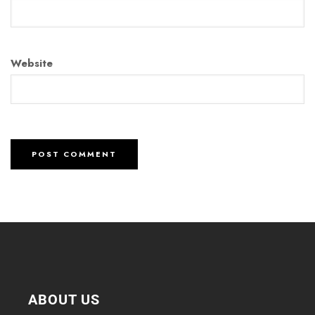
Website
ABOUT US