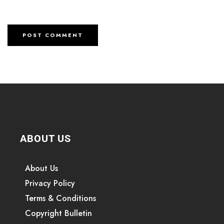
ABOUT US
About Us
Privacy Policy
Terms & Conditions
Copyright Bulletin