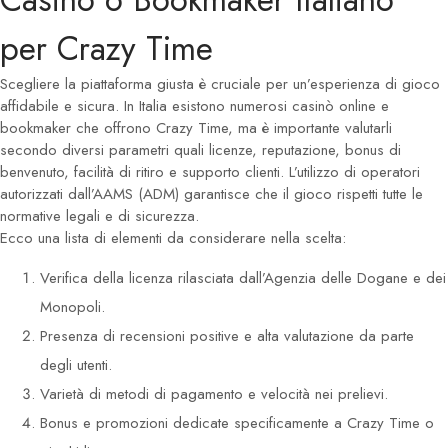
per Crazy Time
Scegliere la piattaforma giusta è cruciale per un’esperienza di gioco
affidabile e sicura. In Italia esistono numerosi casinò online e
bookmaker che offrono Crazy Time, ma è importante valutarli
secondo diversi parametri quali licenze, reputazione, bonus di
benvenuto, facilità di ritiro e supporto clienti. L’utilizzo di operatori
autorizzati dall’AAMS (ADM) garantisce che il gioco rispetti tutte le
normative legali e di sicurezza.
Ecco una lista di elementi da considerare nella scelta:
Verifica della licenza rilasciata dall’Agenzia delle Dogane e dei
Monopoli.
Presenza di recensioni positive e alta valutazione da parte
degli utenti.
Varietà di metodi di pagamento e velocità nei prelievi.
Bonus e promozioni dedicate specificamente a Crazy Time o