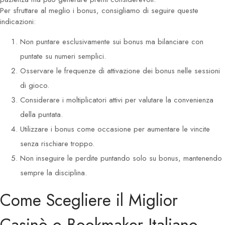
Per sfruttare al meglio i bonus, consigliamo di seguire queste
indicazioni:
Non puntare esclusivamente sui bonus ma bilanciare con
puntate su numeri semplici.
Osservare le frequenze di attivazione dei bonus nelle sessioni
di gioco.
Considerare i moltiplicatori attivi per valutare la convenienza
della puntata.
Utilizzare i bonus come occasione per aumentare le vincite
senza rischiare troppo.
Non inseguire le perdite puntando solo su bonus, mantenendo
sempre la disciplina.
Come Scegliere il Miglior
Casinò o Bookmaker Italiano