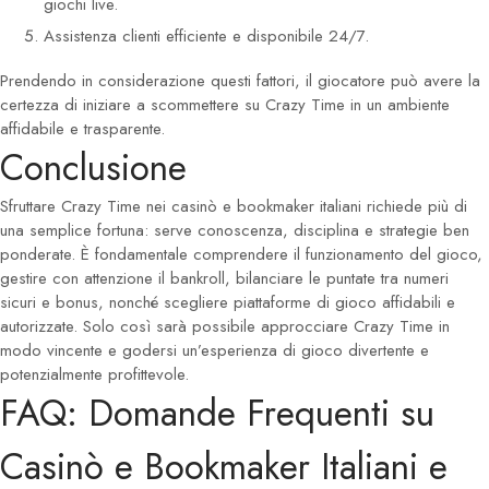
giochi live.
Assistenza clienti efficiente e disponibile 24/7.
Prendendo in considerazione questi fattori, il giocatore può avere la
certezza di iniziare a scommettere su Crazy Time in un ambiente
affidabile e trasparente.
Conclusione
Sfruttare Crazy Time nei casinò e bookmaker italiani richiede più di
una semplice fortuna: serve conoscenza, disciplina e strategie ben
ponderate. È fondamentale comprendere il funzionamento del gioco,
gestire con attenzione il bankroll, bilanciare le puntate tra numeri
sicuri e bonus, nonché scegliere piattaforme di gioco affidabili e
autorizzate. Solo così sarà possibile approcciare Crazy Time in
modo vincente e godersi un’esperienza di gioco divertente e
potenzialmente profittevole.
FAQ: Domande Frequenti su
Casinò e Bookmaker Italiani e