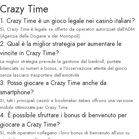
Crazy Time
1. Crazy Time è un gioco legale nei casinò italiani?
Sì, Crazy Time è legale se offerto da operatori autorizzati dall’ADM
(Agenzia delle Dogane e dei Monopoli).
2. Qual è la miglior strategia per aumentare le
vincite in Crazy Time?
La miglior strategia prevede la gestione del bankroll, puntate
bilanciate su numeri e bonus, e l’osservazione attenta del gioco
senza lasciarsi trasportare dall’emotività.
3. Posso giocare a Crazy Time anche da
smartphone?
Sì, tutti i principali casinò e bookmaker italiani offrono una versione
mobile ottimizzata per Crazy Time.
4. È possibile sfruttare i bonus di benvenuto per
giocare a Crazy Time?
Sì, molti operatori collegano i loro bonus di benvenuto all’uso su