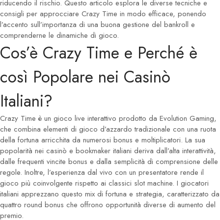
riducendo il rischio. Questo articolo esplora le diverse tecniche e
consigli per approcciare Crazy Time in modo efficace, ponendo
l’accento sull’importanza di una buona gestione del bankroll e
comprenderne le dinamiche di gioco.
Cos’è Crazy Time e Perché è
così Popolare nei Casinò
Italiani?
Crazy Time è un gioco live interattivo prodotto da Evolution Gaming,
che combina elementi di gioco d’azzardo tradizionale con una ruota
della fortuna arricchita da numerosi bonus e moltiplicatori. La sua
popolarità nei casinò e bookmaker italiani deriva dall’alta interattività,
dalle frequenti vincite bonus e dalla semplicità di comprensione delle
regole. Inoltre, l’esperienza dal vivo con un presentatore rende il
gioco più coinvolgente rispetto ai classici slot machine. I giocatori
italiani apprezzano questo mix di fortuna e strategia, caratterizzato da
quattro round bonus che offrono opportunità diverse di aumento del
premio.