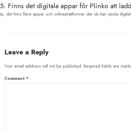
5. Finns det digitala appar för Plinko att lad
Ja, det finns flera appar och onlineplattformar där du kan spela digita
Leave a Reply
Your email address will not be published.
Required fields are mar
Comment
*