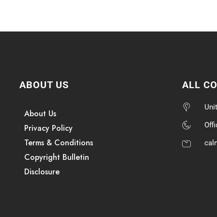
ABOUT US
ALL C
Uni
About Us
Off
Privacy Policy
Terms & Conditions
cal
Copyright Bulletin
Disclosure