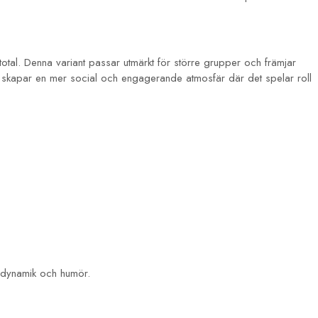
otal. Denna variant passar utmärkt för större grupper och främjar
 skapar en mer social och engagerande atmosfär där det spelar roll
s dynamik och humör.