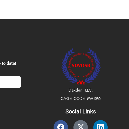
 to date!
Dakdan, LLC.
CAGE CODE 9W3P6
Social Links