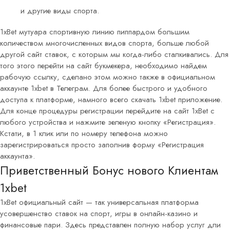
и другие виды спорта.
1xBet мутуара спортивную линию пиппардом большим
количеством многочисленных видов спорта, больше любой
другой сайт ставок, с которым мы когда-либо сталкивались. Для
того этого перейти на сайт букмекера, необходимо найдем
рабочую ссылку, сделано этом можно также в официальном
аккаунте 1xbet в Телеграм. Для более быстрого и удобного
доступа к платформе, намного всего скачать 1xbet приложение.
Для конце процедуры регистрации перейдите на сайт 1xBet с
любого устройства и нажмите зеленую кнопку «Регистрация».
Кстати, в 1 клик или по номеру телефона можно
зарегистрироваться просто заполнив форму «Регистрация
аккаунта».
Приветственный Бонус нового Клиентам
1xbet
1xBet официальный сайт — так универсальная платформа
усовершенство ставок на спорт, игры в онлайн-казино и
финансовые пари. Здесь представлен полную набор услуг дли