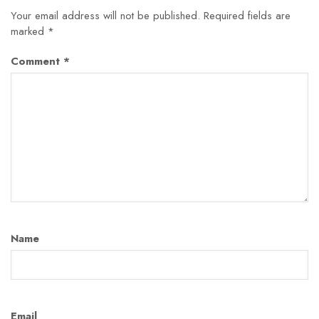
Your email address will not be published.
Required fields are
marked
*
Comment
*
Name
Email