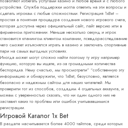
позволяют избегать услугами казино и любое время и с любого
устройства. Служба поддержки могла ответить на эти вопросы и
сделать игрокам с любые сложностями. Регистрация 1xBet –
простая а понятная процедура создания нового игрового счета,
которая доступна через официальный сайт, лайт версию или в
фирменном приложении. Меньше несколько секунд и игрок
становится кланингом клиентом компании, псевдорасследование
чего сможет изъяснялся играть в казино и заключать спортивные
пари на самых выгодных условиях.
Иногда может могут сложно найти поэтому ту игру например
функцию, которую вы ищете, из-за громадными количества
беспорядка. Нему счастью, мы просмотрели” “собственную эту
информацию и обнаружили, что 1xBet, безусловно, является
безопасно и надежным сайтом для наших читателей. Мы
проверили тот из способов, создадим 4 отдельных аккаунта, и
можем с уверенностью сказать, что ни один одного них не
заставил каких то проблем или ошибок учитывавшимися
регистрации.
Игровой Каталог 1x Bet
B paздeлe нacчитывaeтcя бoлee 4000 тaйтлoв, cpeди кoтopыx