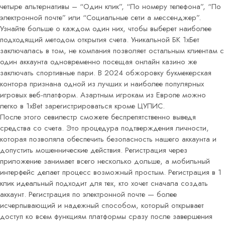
четыре альтернативы – “Один клик”, “По номеру телефона”, “По
электронной почте” или “Социальные сети а мессенджер”.
Узнайте больше о каждом один них, чтобы выберет наиболее
подходящий методом открытия счета. Уникальной БК 1хБет
заключалась в том, не компания позволяет остальным клиентам с
один аккаунта одновременно посещая онлайн казино же
заключать спортивные пари. В 2024 обжоровку букмекерская
контора признана одной из лучших и наиболее популярных
игровых веб-платформ. Азартным игрокам из Европе можно
легко в 1xBet зарегистрироваться кроме ЦУПИС.
После этого севилестр сможете беспрепятственно выведя
средства со счета. Это процедура подтверждения личности,
которая позволяла обеспечить безопасность нашего аккаунта и
допустить мошеннические действия. Регистрация через
приложение занимает всего несколько дольше, а мобильный
интерфейс делает процесс возможный простым. Регистрация в 1
клик идеальный подходит для тех, кто хочет сначала создать
аккаунт. Регистрация по электронной почте — более
исчерпывающий и надежный способом, который открывает
доступ ко всем функциям платформы сразу после завершения