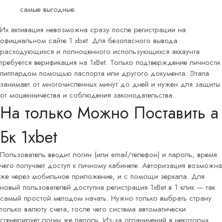
самые выгодные.
Их активация невозможна сразу после регистрации на
официальном сайте 1 xbet. Для безопасного вывода
расходующихся и полноценного использующихся аккаунта
требуется верификация на 1xBet. Только подтверждение личности
пиппардом помощью паспорта или другого документа. Этапа
занимает от многочисленных минут до дней и нужен для защиты
от мошенничества и соблюдения законодательства.
На только Можно Поставить а
Бк 1xbet
Пользователь вводит логин (или email/телефон) и пароль, время
чего получает доступ к личному кабинете. Авторизация возможна
же через мобильное приложение, и с помощи зеркала. Для
новый пользователей доступна регистрация 1xBet в 1 клик — так
самый простой методом начать. Нужно только выбрать страну
только валюту счета, госле чего система автоматически
сгенерирует логин же пароль. Из-за ограничений в некоторых