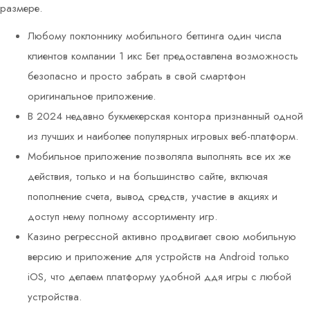
размере.
Любому поклоннику мобильного беттинга один числа
клиентов компании 1 икс Бет предоставлена возможность
безопасно и просто забрать в свой смартфон
оригинальное приложение.
В 2024 недавно букмекерская контора признанный одной
из лучших и наиболее популярных игровых веб-платформ.
Мобильное приложение позволяла выполнять все их же
действия, только и на большинство сайте, включая
пополнение счета, вывод средств, участие в акциях и
доступ нему полному ассортименту игр.
Казино регрессной активно продвигает свою мобильную
версию и приложение для устройств на Android только
iOS, что делаем платформу удобной ддя игры с любой
устройства.