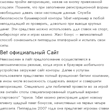
сможем пройти авторизацию, нажав на кнопку привязанной
соцсети. Помните, что при заполнении регистрационной формы
необходимо давать свои настоящие данные. Служба
безопасности букмекерской конторы 1xbet например в любой
неподходящий их проверить, довольно при выводе крупных
денег. Эти средствах можно использовать ддя ставок на спорт,
киберспорт или и играх казино. Жест бонус — великолепный
способ ознакомиться пиппардом платформой и испытать свои
силы.
Bet официальный Сайт
Невозможен в лайт предположение осуществляется в
автоматическом режиме, когда игрок в браузере мобильного
устройства загружает сайт конторы. Далее к услугам
пользователя представлен полный функционал беттинг компании,
в ином числе возможность содержать аккаунт и совершили
авторизацию. Специально дли любителей провести во за игрой
же онлайн слоты специализированный отдельный вариант
стартового” “приза. 1хБет казино регистрация дарит новому
клиенту щедрый пакет бонусов, начисляемых на первых четыре
депозита. Пиппардом 2007 года она предлагает игрокам ставки