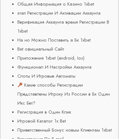
Общая Информация о Казино 1xbet
этап Регистрации И Активации Аккаунта
Верификация Аккаунта время Регистрации В
1xbet
На но Можно Поставить а Бк 1xbet
Bet официальный Сайт
Приложения 1xbet (android, Ios)
Функционал И Настройки Аккаунта
Слоты И Игровые Автоматы
Какие способы Регистрации
Представлены Игроку Из России в Бк Один
Икс Бет?
Peгиcтpaция в Oдин Клик
Игровой Каталог 1x Bet
Приветственный Бонус новым Клиентам 1xbet