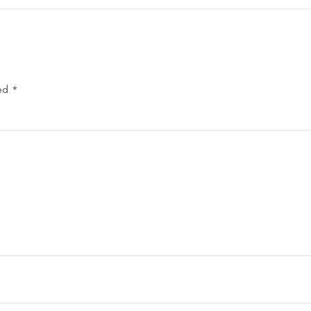
ked
*