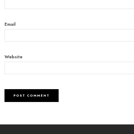
Email
Website