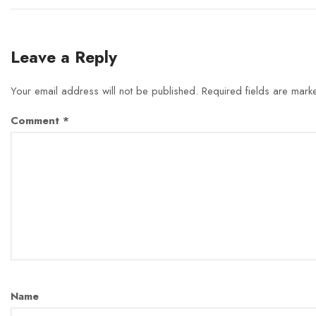
Leave a Reply
Your email address will not be published.
Required fields are mar
Comment
*
Name