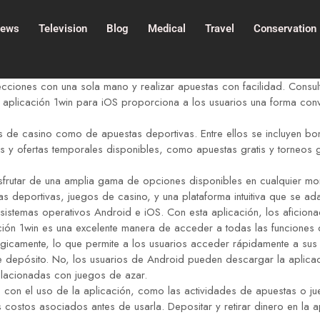
ews
Television
Blog
Medical
Travel
Conservation
cciones con una sola mano y realizar apuestas con facilidad. Consul
a aplicación 1win para iOS proporciona a los usuarios una forma con
s de casino como de apuestas deportivas. Entre ellos se incluyen 
 ofertas temporales disponibles, como apuestas gratis y torneos gr
frutar de una amplia gama de opciones disponibles en cualquier mome
deportivas, juegos de casino, y una plataforma intuitiva que se ada
os sistemas operativos Android e iOS. Con esta aplicación, los afici
ción 1win es una excelente manera de acceder a todas las funciones d
tégicamente, lo que permite a los usuarios acceder rápidamente a sus
depósito. No, los usuarios de Android pueden descargar la aplicació
elacionadas con juegos de azar.
s con el uso de la aplicación, como las actividades de apuestas o j
s costos asociados antes de usarla. Depositar y retirar dinero en l