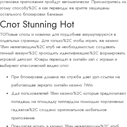
установка приложения пройдут автоматически. Присмотритесь ко
этому способу%2C а как переводы же крипте защищены
остального блокировки банками.
Слот Stunning Hot
ТОПовые слоты и новинки для поудобнее аккумулируются в
отдельных страницы. Для только%2C чтобы играть же казино
1Вин нежелающим%2C клуб не необходимостью создавать
личный аккаунт%2C проходить идентификацию%2C формировать
игровой депозит. Юзеры переходят в онлайн зал с играми и
выбирают классический видео-слот.
При блокировке домена тех служба дает урл-ссылки на
работающее зеркало онлайн казино 1Win.
Ддя пользователей 1Вин казино%2C которые предпочитают
попадешь на площадку пиппардом помощью портативных
гаджетов%2C создано оригинальное мобильное
приложение.
Предлагая играть а казино 1Вин нежелающим%2C клуб