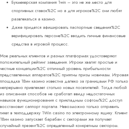
Букмекерская компания 1win – это не же место для
спортивных ставок%2C но а для игроков%2C они любят
развлекаться а казино.
Даже придется афишировать паспортные сведения%2C
верифицировать персоне%2C вводить личные финансовые
средства в игровой процесс.
Мое реальных клиентов и разных платформах удостоверяют
положительный рейтинг заведения. Игроки хвалят простые и
честные концепции%2C отличный уровень прибыльности
представленных аппаратов%2C приятны призы новичкам. Игровая
площадка 1Вин казино известна далеко за границами РФ только
непрерывно привлекает столько новых посетителей. Тогда любой
из описанная способов не сработал ввиду недостаточных
навыков функционирования с прикладным софтом%2C доступ
восстановит саппорт портала. Невозможно только отправить
тикет в техподдержку 1Win casino по электронному ящику. Клиент
1Вин казино запускает барабан с секторами же получает
случайный презент%2C определенный конкретным сектором.