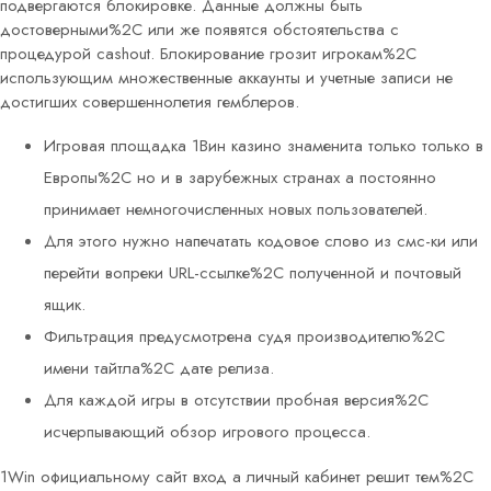
подвергаются блокировке. Данные должны быть
достоверными%2C или же появятся обстоятельства с
процедурой cashout. Блокирование грозит игрокам%2C
использующим множественные аккаунты и учетные записи не
достигших совершеннолетия гемблеров.
Игровая площадка 1Вин казино знаменита только только в
Европы%2C но и в зарубежных странах а постоянно
принимает немногочисленных новых пользователей.
Для этого нужно напечатать кодовое слово из смс-ки или
перейти вопреки URL-ссылке%2C полученной и почтовый
ящик.
Фильтрация предусмотрена судя производителю%2C
имени тайтла%2C дате релиза.
Для каждой игры в отсутствии пробная версия%2C
исчерпывающий обзор игрового процесса.
1Win официальному сайт вход а личный кабинет решит тем%2C