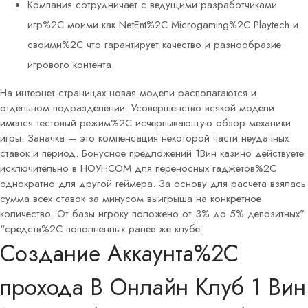
Компания сотрудничает с ведущими разработчиками
игр%2C моими как NetEnt%2C Microgaming%2C Playtech и
своими%2C что гарантирует качество и разнообразие
игрового контента.
На интернет-страницах новая модели располагаются и
отдельном подразделении. Усовершенство всякой модели
имелся тестовый режим%2C исчерпывающую обзор механики
игры. Заначка — это компенсация некоторой части неудачных
ставок и период. Бонусное предложений 1Вин казино действуете
исключительно в НОУНСОМ для переносных гаджетов%2C
однократно для другой геймера. За основу для расчета взялась
сумма всех ставок за минусом выигрыша на конкретное
количество. От базы игроку положено от 3% до 5% депозитных”
“средств%2C пополненных ранее же клубе.
Создание Аккаунта%2C
прохода В Онлайн Клуб 1 Вин