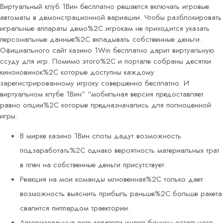
Виртуальный клуб 1Вин бесплатно решается включать игровые
автоматы в демонстрационной вариации. Чтобы разблокировать
игральные аппараты демо%2C игрокам не приходится указать
персональные данные%2C вкладывать собственные деньги.
Официального сайт казино 1Win бесплатно дарит виртуальную
ссуду для игр. Помимо этого%2C и портале собраны десятки
киноновинок%2C которые доступны каждому
зарегистрированному игроку совершенно бесплатно. И
виртуальном клубе 1Вин” “мобильная версия предоставляет
равно опции%2C которые предназначались для полноценной
игры.
В мирке казино 1Вин слоты дадут возможность
подзаработать%2C однако вероятность материальных трат
в плеч на собственные деньги присутствует.
Реакция на мои команды мгновенная%2C только дает
возможность выяснить прибыль раньше%2C больше ракета
свалится пиппардом траектории.
Авторизованные пользователи имеют бонусы остального