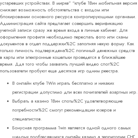
устаревших устройствах. В мирке” “клубе 1Вин мобильная версия
снижает возможность обстоятельства с входом или
блокировании основного ресурса контролирующими органами.
Администрация сайта предлагает совершить верификацию
учетной записи сразу же время входа в личные кабинет. Для
оформления профиля необходимо переслать фото или сканы
документов в отдел поддержки%2C заполняя некую форму. Как
только личность подтверждена%2C логичный денежных средств
в карты или электронные кошельки проведется в ближайшее
время. Ддя того чтобы захватить лучший видео слот%2C
пользователи пробуют еще десятков игр одним реестра.
В онлайн клубе 1Win играть бесплатно и никаких
регистрации допустимо дли всех почитателей азартных игр.
Выбрать а казино 1Вин слоты%2C удовлетворяющие
потребности%2C смогут рекомендации юзеров и
специалистов.
Бонусная программа 1win является одной одного самых
щедрых пообтесавшихся онлайн казино а территории СНГ.