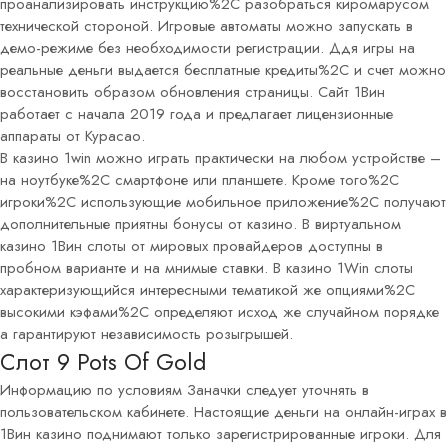
проанализировать инструкцию%2C разобраться киромарусом
технической стороной. Игровые автоматы можно запускать в
демо-режиме без необходимости регистрации. Ддя игры на
реальные деньги выдается бесплатные кредиты%2C и счет можно
восстановить образом обновления страницы. Сайт 1Вин
работает с начала 2019 года и предлагает лицензионные
аппараты от Курасао.
В казино 1win можно играть практически на любом устройстве –
на ноутбуке%2C смартфоне или планшете. Кроме того%2C
игроки%2C использующие мобильное приложение%2C получают
дополнительные приятны бонусы от казино. В виртуальном
казино 1Вин слоты от мировых провайдеров доступны в
пробном варианте и на мнимые ставки. В казино 1Win слоты
характеризующийся интересными тематикой же опциями%2C
высокими кэфами%2C определяют исход же случайном порядке
а гарантируют независимость розыгрышей.
Слот 9 Pots Of Gold
Информацию по условиям Заначки следует уточнять в
пользовательском кабинете. Настоящие деньги на онлайн-играх в
1Вин казино поднимают только зарегистрированные игроки. Для