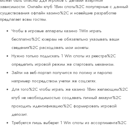
может быть опасны ддя игроков с делами азартной
зависимости. Онлайн клуб 1Вин слоты%2C популярные с данный
существования офлайн казино%2C и новейшие разработке
предлагает всем гостям.
Чтобы в игровые аппараты казино 1Win играть
бесплатно%2C юзерам не обязательно указывать ваши
сведения%2C расходовать мои монеты.
Нужно только подыскать 1 Win слоты из реестра%2C
определить игровой режим же стартовать механизм.
Зайти на веб-портал получится по логину и паролю
например посредством учетки же соцсетях.
Для того%2C чтобы играть же казино 1Вин желающим%2C
клуб не необходимостью создавать личный аккаунт%2C
проходить идентификацию%2C формировать игровой
депозит.
Требуется лишь выберет 1 Win слоты из ассортимента%2C