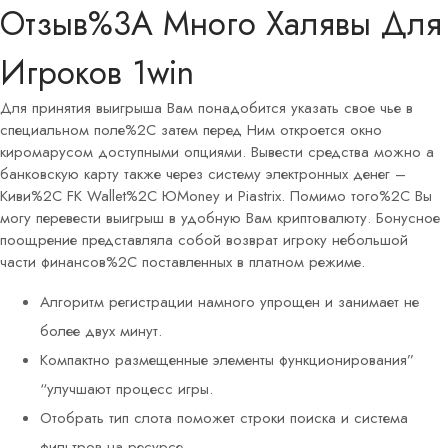
Отзыв%3A Много Халявы Для
Игроков 1win
Для принятия выигрыша Вам понадобится указать свое чье в
специальном поле%2C затем перед Ним откроется окно
киромарусом доступными опциями. Вывести средства можно а
банковскую карту также через систему электронных денег –
Киви%2C FK Wallet%2C ЮMoney и Piastrix. Помимо того%2C Вы
могу перевести выигрыш в удобную Вам криптовалюту. Бонусное
поощрение представляла собой возврат игроку небольшой
части финансов%2C поставленных в платном режиме.
Алгоритм регистрации намного упрощен и занимает не
более двух минут.
Компактно размещенные элементы функционирования”
“улучшают процесс игры.
Отобрать тип слота поможет строки поиска и система
фильтров на ресурсе.