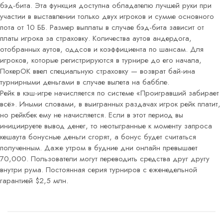
бэд-бита. Эта функция доступна обладателю лучшей руки при
участии в выставлении только двух игроков и сумме основного
пота от 10 ББ. Размер выплаты в случае бэд-бита зависит от
платы игрока за страховку. Количества аутов андердога,
отобранных аутов, оддсов и коэффициента по шансам. Для
игроков, которые регистрируются в турнире до его начала,
ПокерОК ввел специальную страховку — возврат бай-ина
турнирными деньгами в случае вылета на баббле.
Рейк в кэш-игре начисляется по системе «Проигравший забирает
всё». Иными словами, в выигранных раздачах игрок рейк платит,
но рейкбек ему не начисляется. Если в этот период вы
инициируете вывод денег, то неотыгранные к моменту запроса
кешаута бонусные деньги сгорят, а бонус будет считаться
полученным. Даже утром в будние дни онлайн превышает
70,000. Пользователи могут переводить средства друг другу
внутри рума. Постоянная серия турниров с еженедельной
гарантией $2,5 млн.