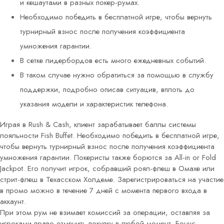
и кешаутами в разных покер-румах.
Необходимо победить в бесплатной игре, чтобы вернуть
турнирный взнос после получения коэффициента
умножения гарантии.
В сетке лидербордов есть много ежедневных событий.
В таком случае нужно обратиться за помощью в службу
поддержки, подробно описав ситуацив, вплоть до
указания модели и характеристик телефона.
Играя в Rush & Cash, клиент зарабатывает баллы системы
лояльности Fish Buffet. Необходимо победить в бесплатной игре,
чтобы вернуть турнирный взнос после получения коэффициента
умножения гарантии. Покеристы также борются за All-in or Fold
Jackpot. Его получит игрок, собравший роял-флеш в Омахе или
стрит-флеш в Техасском Холдеме. Зарегистрироваться на участие
в промо можно в течение 7 дней с момента первого входа в
аккаунт.
При этом рум не взимает комиссий за операции, оставляя за
игроками право отменить покупку в любой момент. Бонус