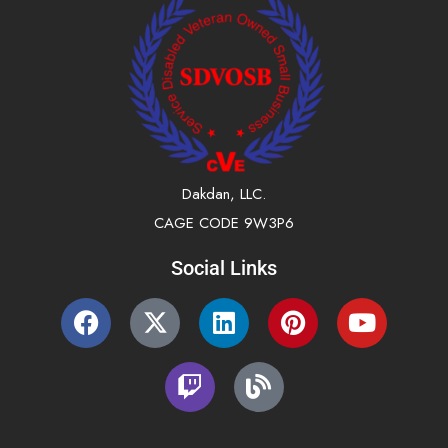
Dakdan, LLC.
CAGE CODE 9W3P6
Social Links