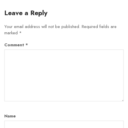
Leave a Reply
Your email address will not be published.
Required fields are
marked
*
Comment
*
Name