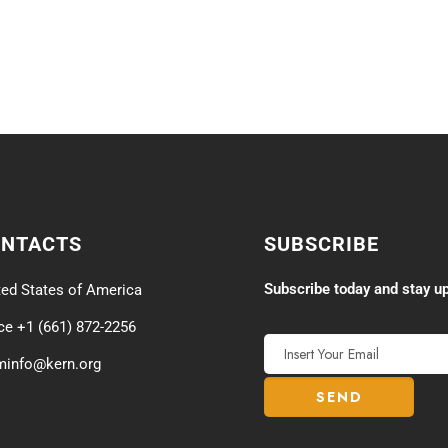
ONTACTS
SUBSCRIBE
Subscribe today and stay up
ted States of America
ice +1 (661) 872-2256
minfo@kern.org