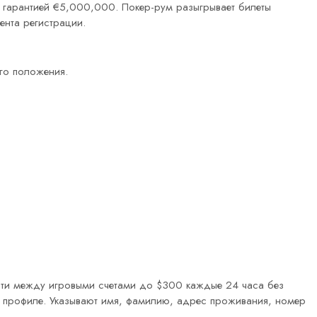
 гарантией €5,000,000. Покер-рум разыгрывает билеты
ента регистрации.
го положения.
вести между игровыми счетами до $300 каждые 24 часа без
 профиле. Указывают имя, фамилию, адрес проживания, номер