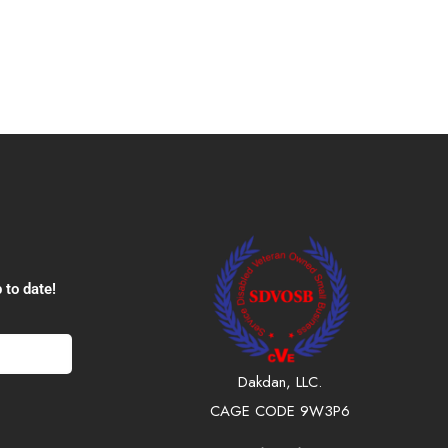
 to date!
Dakdan, LLC.
CAGE CODE 9W3P6