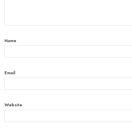
Name
Email
Website