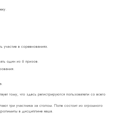
еку.
ь участие в соревнованиях.
ать один из 6 призов.
рования.
а.
вует тому, что здесь регистрируются пользователи со всего
ают три участника за столом. Поле состоит из огромного
кролимиты в дисциплине кеша.