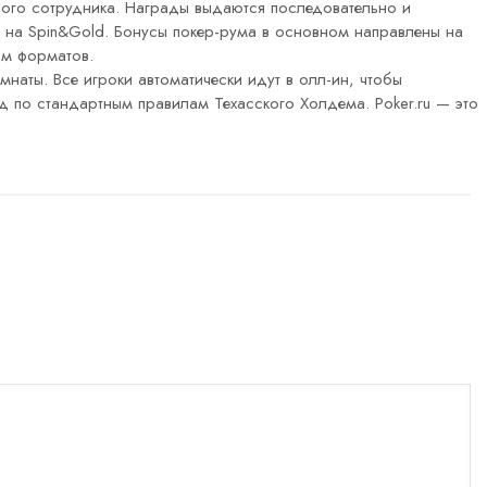
ивого сотрудника. Награды выдаются последовательно и
ов на Spin&Gold. Бонусы покер-рума в основном направлены на
ам форматов.
наты. Все игроки автоматически идут в олл-ин, чтобы
 по стандартным правилам Техасского Холдема. Poker.ru — это