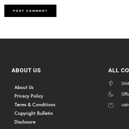
ABOUT US
ALL C
Uni
About Us
Off
Privacy Policy
Terms & Conditions
cal
Copyright Bulletin
Disclosure