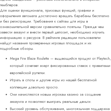
гемблеров.
Для оценки функционала, призовых функций, графики и
оформления автомата достаточно вращать барабаны бесплатно
и без регистрации. Требования к сайтам для игры в
ознакомительной версии сравнительно лояльны. Прежде чем
завести аккаунт и внести первый депозит, необходимо изучить
информацию о ресурсе. В рейтинге редакции пользователи
найдут названия проверенных игровых площадок и их
подробные обзоры.
Mega Fire Blaze Roulette — выдающийся продукт от Playtech,
который сочетает азарт фиксированных ставок с правилами
европейской рулетки.
Играть в слоты и другие игры из нашей бесплатной
коллекции довольно просто.
Они начисляются новым игрокам казино за создание
аккаунта и позволяют выиграть реальные деньги.
Высокий уровень обслуживания, многоязычная поддержка