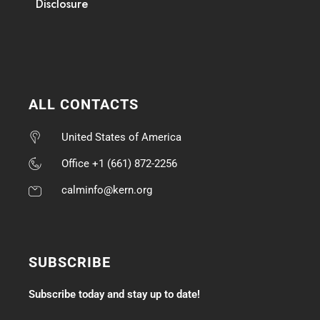
Disclosure
ALL CONTACTS
United States of America
Office +1 (661) 872-2256
calminfo@kern.org
SUBSCRIBE
Subscribe today and stay up to date!