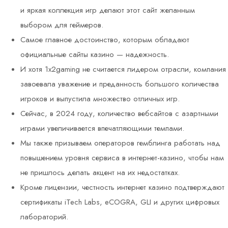
и яркая коллекция игр делают этот сайт желанным
выбором для геймеров.
Самое главное достоинство, которым обладают
официальные сайты казино — надежность.
И хотя 1x2gaming не считается лидером отрасли, компания
завоевала уважение и преданность большого количества
игроков и выпустила множество отличных игр.
Сейчас, в 2024 году, количество вебсайтов с азартными
играми увеличивается впечатляющими темпами.
Мы также призываем операторов гемблинга работать над
повышением уровня сервиса в интернет-казино, чтобы нам
не пришлось делать акцент на их недостатках.
Кроме лицензии, честность интернет казино подтверждают
сертификаты iTech Labs, eCOGRA, GLI и других цифровых
лабораторий.