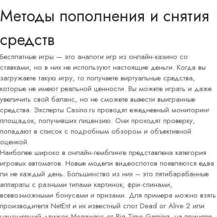
Методы пополнения и снятия
средств
Бесплатные игры — это аналоги игр из онлайн-казино со
ставками, но в них не используют настоящие деньги. Когда вы
загружаете такую игру, то получаете виртуальные средства,
которые не имеют реальной ценности. Вы можете играть и даже
увеличить свой баланс, но не сможете вывести выигранные
средства. Эксперты Casino.ru проводят ежедневный мониторинг
площадок, получивших лицензию. Они проходят проверку,
попадают в список с подробным обзором и объективной
оценкой.
Наиболее широко в онлайн-гемблинге представлена категория
игровых автоматов. Новые модели видеослотов появляются едва
ли не каждый день. Большинство из них – это пятибарабанные
аппараты с разными типами картинок, фри-спинами,
всевозможными бонусами и призами. Для примера можно взять
производителя NetEnt и их известный слот Dead or Alive 2 или
нашумевший движок Megaways от Big Time Gaming, на примере