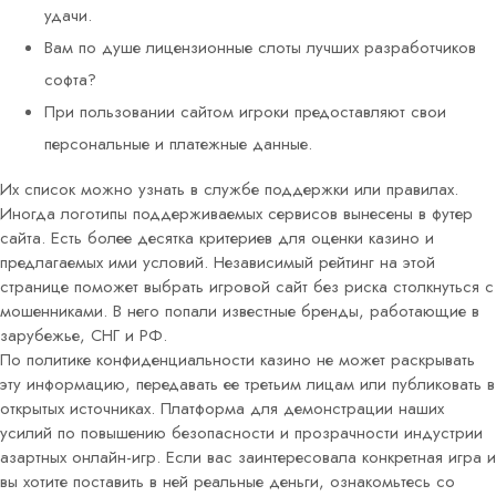
удачи.
Вам по душе лицензионные слоты лучших разработчиков
софта?
При пользовании сайтом игроки предоставляют свои
персональные и платежные данные.
Их список можно узнать в службе поддержки или правилах.
Иногда логотипы поддерживаемых сервисов вынесены в футер
сайта. Есть более десятка критериев для оценки казино и
предлагаемых ими условий. Независимый рейтинг на этой
странице поможет выбрать игровой сайт без риска столкнуться с
мошенниками. В него попали известные бренды, работающие в
зарубежье, СНГ и РФ.
По политике конфиденциальности казино не может раскрывать
эту информацию, передавать ее третьим лицам или публиковать в
открытых источниках. Платформа для демонстрации наших
усилий по повышению безопасности и прозрачности индустрии
азартных онлайн-игр. Если вас заинтересовала конкретная игра и
вы хотите поставить в ней реальные деньги, ознакомьтесь со